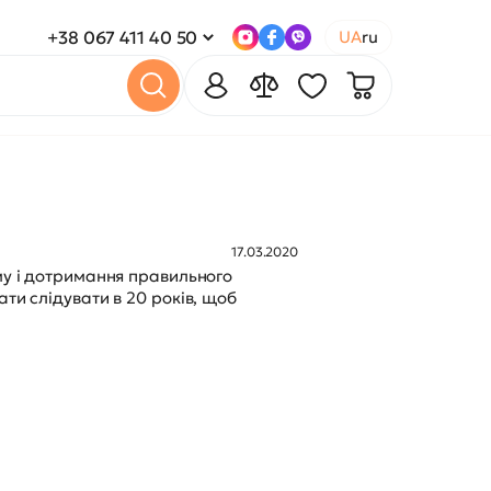
+38 067 411 40 50
UA
ru
17.03.2020
ему і дотримання правильного
ти слідувати в 20 років, щоб