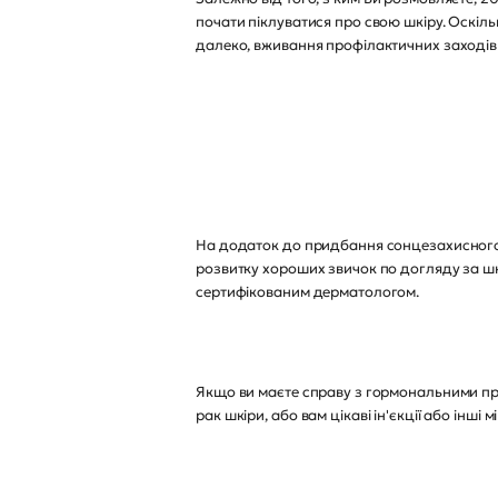
почати піклуватися про свою шкіру. Оскільк
далеко, вживання профілактичних заходів 
На додаток до придбання сонцезахисного 
розвитку хороших звичок по догляду за шкі
сертифікованим дерматологом.
Якщо ви маєте справу з гормональними при
рак шкіри, або вам цікаві ін'єкції або ін