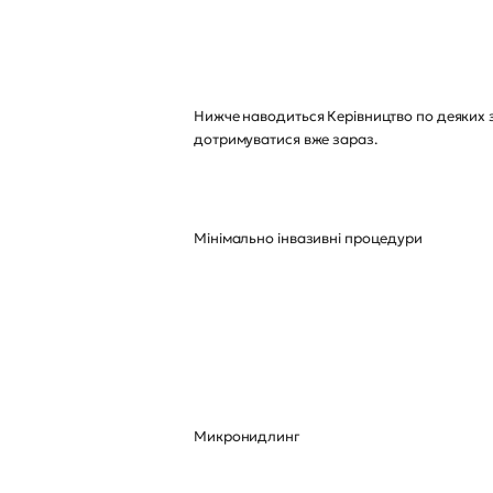
Нижче наводиться Керівництво по деяких з
дотримуватися вже зараз.
Мінімально інвазивні процедури
Микронидлинг