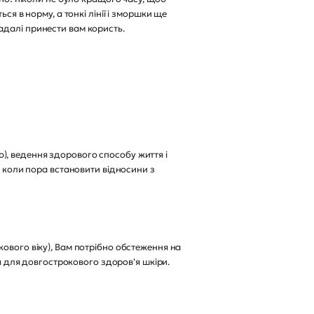
ся в норму, а тонкі лінії і зморшки ще
адалі принести вам користь.
), ведення здорового способу життя і
, коли пора встановити відносини з
ового віку), Вам потрібно обстеження на
ня для довгострокового здоров'я шкіри.