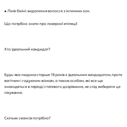
● Лінія бікіні: видалення волосся з інтимних зон.
Що потрібно знати про лазерної епіляції
Хто ідеальний кандидат?
Будь-яка людина старше 18 років є ідеальним кандидатом, проте
вагітним і годуючим жінкам, а також особам, які все ще
знаходяться в періоді статевого дозрівання, не слід вибирати це
лікування.
Скільки сеансів потрібно?