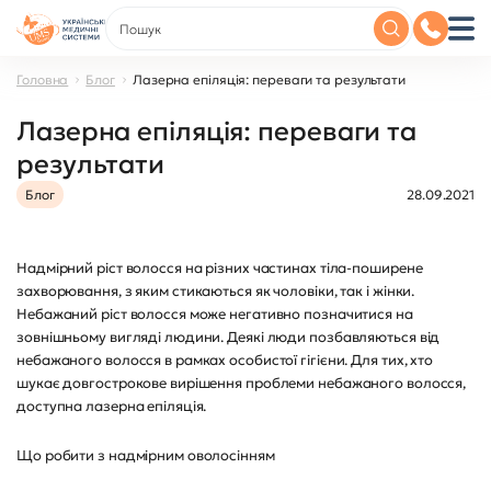
Головна
Блог
Лазерна епіляція: переваги та результати
Лазерна епіляція: переваги та
результати
Блог
28.09.2021
Надмірний ріст волосся на різних частинах тіла-поширене
захворювання, з яким стикаються як чоловіки, так і жінки.
Небажаний ріст волосся може негативно позначитися на
зовнішньому вигляді людини. Деякі люди позбавляються від
небажаного волосся в рамках особистої гігієни. Для тих, хто
шукає довгострокове вирішення проблеми небажаного волосся,
доступна лазерна епіляція.
Що робити з надмірним оволосінням