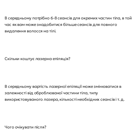
В середньому потрібно 6-8 сеансів для окремих частин тіла, в той
час як вам може знадобитися більше сеансів для повного
видалення волосся на тілі.
Скільки коштує лазерна епіляція?
В середньому вартість лазерної епіляції може змінюватися в
залежності від оброблюваної частини тіла, типу
використовуваного лазера, кількості необхідних сеансів і т. д.
Чого очікувати після?