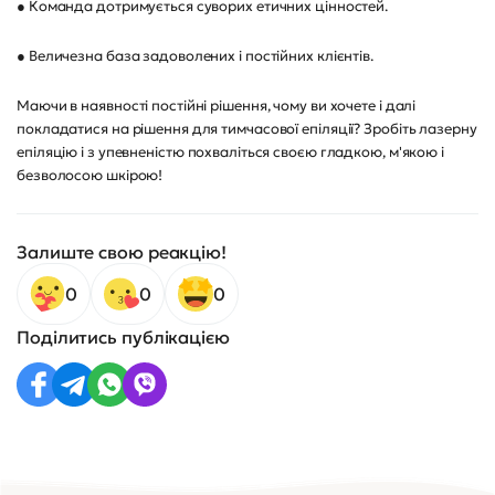
● Команда дотримується суворих етичних цінностей.
● Величезна база задоволених і постійних клієнтів.
Маючи в наявності постійні рішення, чому ви хочете і далі
покладатися на рішення для тимчасової епіляції? Зробіть лазерну
епіляцію і з упевненістю похваліться своєю гладкою, м'якою і
безволосою шкірою!
Залиште свою реакцію!
0
0
0
Поділитись публікацією