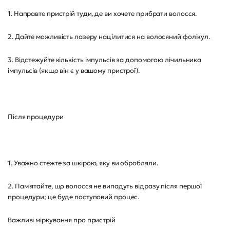
1. Направте пристрій туди, де ви хочете прибрати волосся.
2. Дайте можливість лазеру націлитися на волосяний фолікул.
3. Відстежуйте кількість імпульсів за допомогою лічильника
імпульсів (якщо він є у вашому пристрої).
Після процедури
1. Уважно стежте за шкірою, яку ви обробляли.
2. Пам'ятайте, що волосся не випадуть відразу після першої
процедури; це буде поступовий процес.
Важливі міркування про пристрій