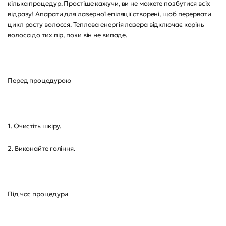
кілька процедур. Простіше кажучи, ви не можете позбутися всіх
відразу! Апарати для лазерної епіляції створені, щоб перервати
цикл росту волосся. Теплова енергія лазера відключає корінь
волоса до тих пір, поки він не випаде.
Перед процедурою
1. Очистіть шкіру.
2. Виконайте гоління.
Під час процедури