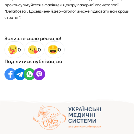
проконсультуйтеся з фахівцем центру лазерної косметології
"DellaRossa". Досвідчений дерматолог зможе підказати вам кращі
стратегії.
Залиште свою реакцію!
0
0
0
Поділитись публікацією