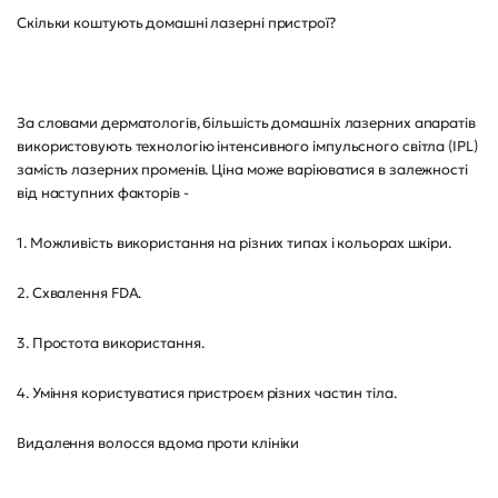
Скільки коштують домашні лазерні пристрої?
За словами дерматологів, більшість домашніх лазерних апаратів
використовують технологію інтенсивного імпульсного світла (IPL)
замість лазерних променів. Ціна може варіюватися в залежності
від наступних факторів -
1. Можливість використання на різних типах і кольорах шкіри.
2. Схвалення FDA.
3. Простота використання.
4. Уміння користуватися пристроєм різних частин тіла.
Видалення волосся вдома проти клініки