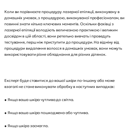
Коли ви порівнюєте процедуру лазерної епіляції, виконувану в
домашніх умовах, з процедурою, виконуваної професіоналом, ви
повинні знати кілька ключових моментів. Оскільки фахівці з
лазерної епіляції володіють величезною практикою і великим
досвідом в цій області, вони ретельно вивчать і проведуть
тестування, перш ніж приступити до процедури. На відміну від
процедури видалення волосся в домашніх умовах, вони можуть
використовувати різне обладнання для різних ділянок.
Експерт буде ставитися до вашої шкіри по-іншому або може
взагалі не стане виконувати обробку в наступних випадках:
● Якщо ваша шкіра чутлива до світла.
● Якщо ваша шкіра пошкоджена або чутлива.
● Якщо шкіра засмагла.