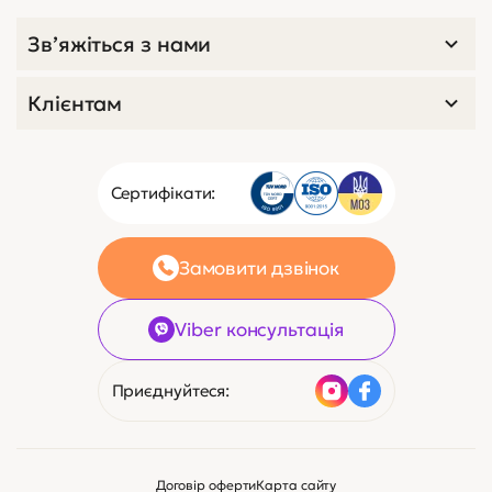
Зв’яжіться з нами
Клієнтам
Сертифікати:
Замовити дзвінок
Viber консультація
Приєднуйтеся:
Договір оферти
Карта сайту