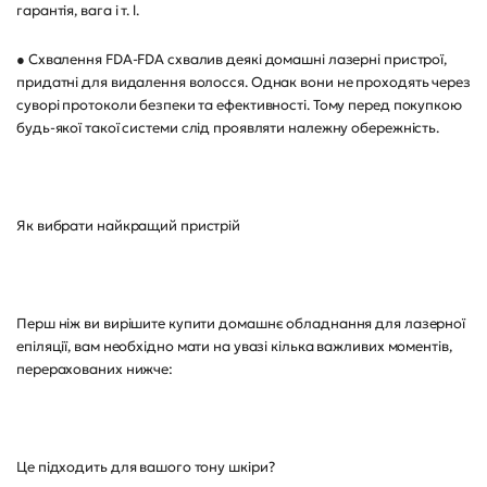
гарантія, вага і т. l.
● Схвалення FDA-FDA схвалив деякі домашні лазерні пристрої,
придатні для видалення волосся. Однак вони не проходять через
суворі протоколи безпеки та ефективності. Тому перед покупкою
будь-якої такої системи слід проявляти належну обережність.
Як вибрати найкращий пристрій
Перш ніж ви вирішите купити домашнє обладнання для лазерної
епіляції, вам необхідно мати на увазі кілька важливих моментів,
перерахованих нижче:
Це підходить для вашого тону шкіри?