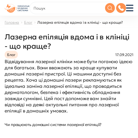
Головна
Блог
Лазерна епіляція вдома і в клініці - що краще?
Лазерна епіляція вдома і в клініці
- що краще?
Блог
17.09.2021
Відвідування лазерної клініки може бути поганою ідеєю
для багатьох. Вони вважають за краще купувати
домашні лазерні пристрої. Ці машини доступні без
рецепта. Хоча ці домашні лазери рекламуються як
ідеальна заміна лазерної епіляції, що проводиться
дерматологом, безпека і ефективність обладнання
завжди сумнівні. Цей пост допоможе вам знайти
відповіді на деякі актуальні питання про лазерної
епіляції в домашніх умовах.
Чи працюють домашні системи лазерної епіляції?