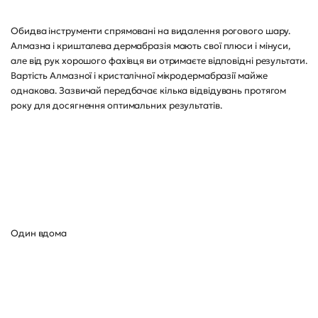
Обидва інструменти спрямовані на видалення рогового шару.
Алмазна і кришталева дермабразія мають свої плюси і мінуси,
але від рук хорошого фахівця ви отримаєте відповідні результати.
Вартість Алмазної і кристалічної мікродермабразії майже
однакова. Зазвичай передбачає кілька відвідувань протягом
року для досягнення оптимальних результатів.
Один вдома