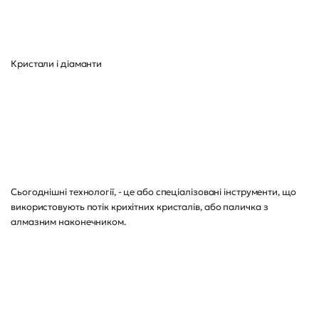
Кристали і діаманти
Сьогоднішні технології, - це або спеціалізовані інструменти, що
використовують потік крихітних кристалів, або паличка з
алмазним наконечником.