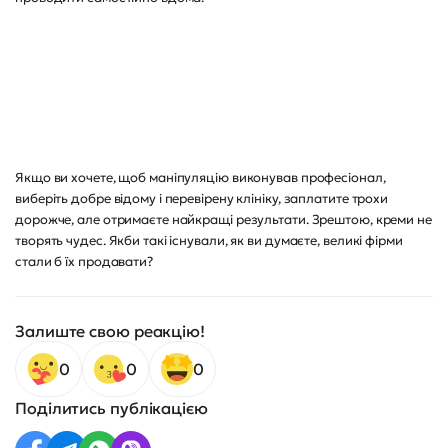
Якщо ви хочете, щоб маніпуляцію виконував професіонал,
виберіть добре відому і перевірену клініку, заплатите трохи
дорожче, але отримаєте найкращі результати. Зрештою, креми не
творять чудес. Якби такі існували, як ви думаєте, великі фірми
стали б їх продавати?
Залиште свою реакцію!
0
0
0
Поділитись публікацією