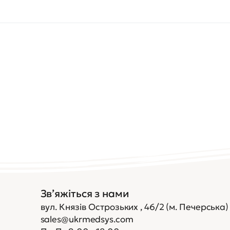
Зв’яжіться з нами
вул. Князів Острозьких , 46/2 (м. Печерська)
sales@ukrmedsys.com