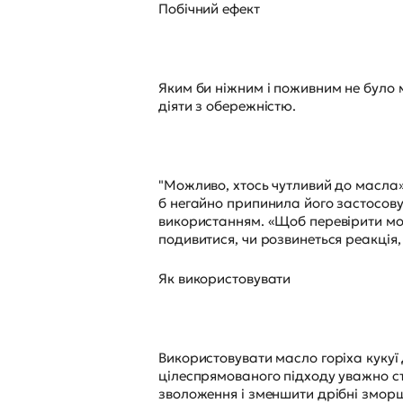
Побічний ефект
Яким би ніжним і поживним не було ма
діяти з обережністю.
"Можливо, хтось чутливий до масла»,
б негайно припинила його застосову
використанням. «Щоб перевірити мож
подивитися, чи розвинеться реакція,
Як використовувати
Використовувати масло горіха кукуї 
цілеспрямованого підходу уважно ста
зволоження і зменшити дрібні зморш