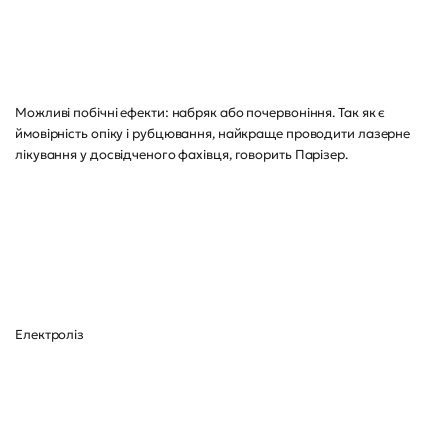
Можливі побічні ефекти: набряк або почервоніння. Так як є
ймовірність опіку і рубцювання, найкраще проводити лазерне
лікування у досвідченого фахівця, говорить Парізер.
Електроліз