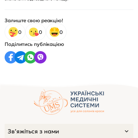
Залиште свою реакцію!
0
0
0
Поділитись публікацією
Зв’яжіться з нами