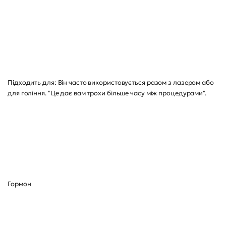
Підходить для: Він часто використовується разом з лазером або
для гоління. "Це дає вам трохи більше часу між процедурами".
Гормон