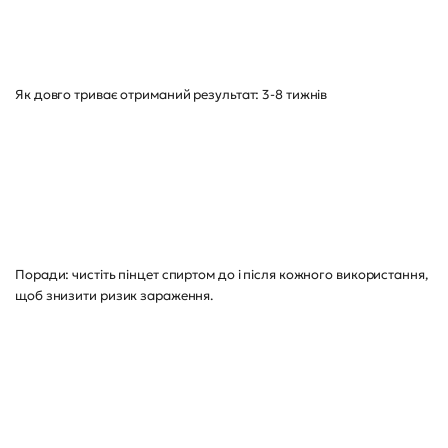
Як довго триває отриманий результат: 3-8 тижнів
Поради: чистіть пінцет спиртом до і після кожного використання,
щоб знизити ризик зараження.