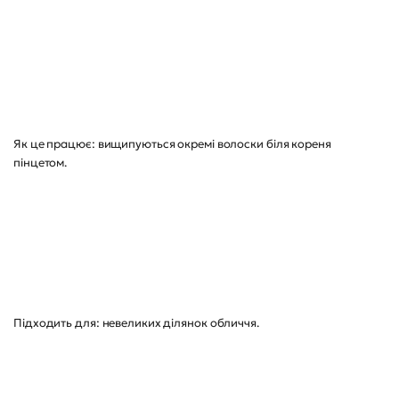
Як це працює: вищипуються окремі волоски біля кореня
пінцетом.
Підходить для: невеликих ділянок обличчя.