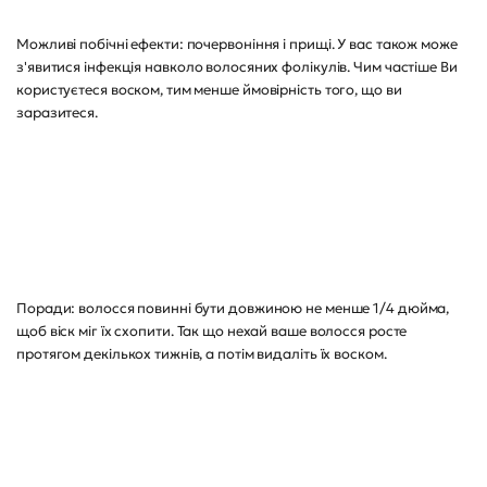
Можливі побічні ефекти: почервоніння і прищі. У вас також може
з'явитися інфекція навколо волосяних фолікулів. Чим частіше Ви
користуєтеся воском, тим менше ймовірність того, що ви
заразитеся.
Поради: волосся повинні бути довжиною не менше 1/4 дюйма,
щоб віск міг їх схопити. Так що нехай ваше волосся росте
протягом декількох тижнів, а потім видаліть їх воском.