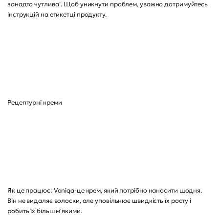
занадто чутлива". Щоб уникнути проблем, уважно дотримуйтесь
інструкцій на етикетці продукту.
Рецептурні креми
Як це працює: Vaniqa-це крем, який потрібно наносити щодня.
Він не видаляє волоски, але уповільнює швидкість їх росту і
робить їх більш м'якими.