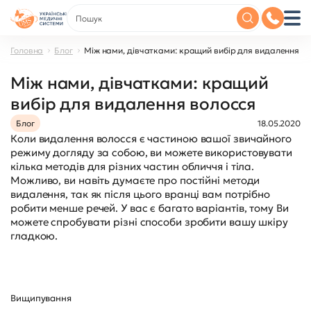
Головна
Блог
Між нами, дівчатками: кращий вибір для видалення в
Між нами, дівчатками: кращий
вибір для видалення волосся
Блог
18.05.2020
Коли видалення волосся є частиною вашої звичайного
режиму догляду за собою, ви можете використовувати
кілька методів для різних частин обличчя і тіла.
Можливо, ви навіть думаєте про постійні методи
видалення, так як після цього вранці вам потрібно
робити менше речей. У вас є багато варіантів, тому Ви
можете спробувати різні способи зробити вашу шкіру
гладкою.
Вищипування