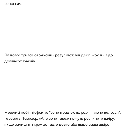
волоссям.
Як довго триває отриманий результат: від декількох днів до
декількох тижнів.
Можливі побічні ефекти: "вони працюють, розчиняючи волосся",
говорить Паризер. «Але вони також можуть розчинити шкіру,
якщо залишити крем занадто довго або якщо ваша шкіра