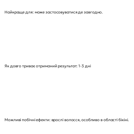
Найкраще для: може застосовуватися де завгодно.
Як довго триває отриманий результат: 1-3 дні
Можливі побічні ефекти: врослі волосся, особливо в області бікіні.