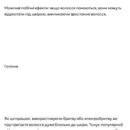
Можливі побічні ефекти: якщо волосся ламаються, вони можуть
відростати під шкірою, викликаючи вростання волосся.
Гоління
Як це працює: використовуючи бритву або електробритву, ви
підстригаєте волосся дуже близько до шкіри. "Існує популярний