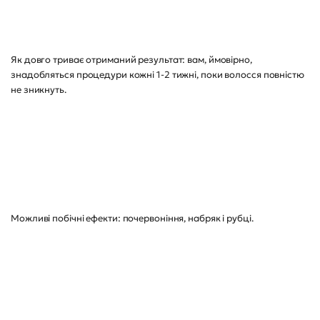
Як довго триває отриманий результат: вам, ймовірно,
знадобляться процедури кожні 1-2 тижні, поки волосся повністю
не зникнуть.
Можливі побічні ефекти: почервоніння, набряк і рубці.