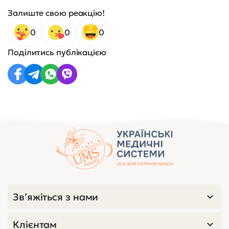
Залиште свою реакцію!
0
0
0
Поділитись публікацією
Зв’яжіться з нами
Клієнтам