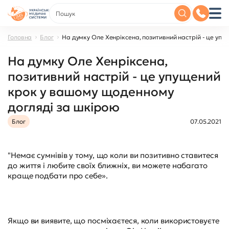
Головна
Блог
На думку Оле Хенріксена, позитивний настрій - це уп
На думку Оле Хенріксена,
позитивний настрій - це упущений
крок у вашому щоденному
догляді за шкірою
Блог
07.05.2021
"Немає сумнівів у тому, що коли ви позитивно ставитеся
до життя і любите своїх ближніх, ви можете набагато
краще подбати про себе».
Якщо ви виявите, що посміхаєтеся, коли використовуєте