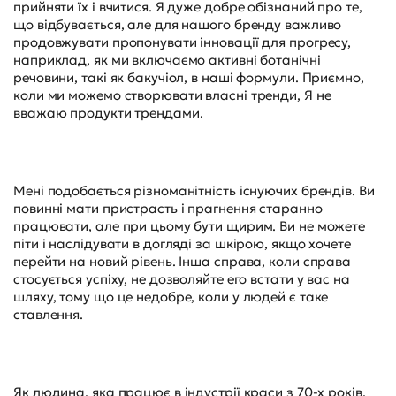
прийняти їх і вчитися. Я дуже добре обізнаний про те,
що відбувається, але для нашого бренду важливо
продовжувати пропонувати інновації для прогресу,
наприклад, як ми включаємо активні ботанічні
речовини, такі як бакучіол, в наші формули. Приємно,
коли ми можемо створювати власні тренди, Я не
вважаю продукти трендами.
Мені подобається різноманітність існуючих брендів. Ви
повинні мати пристрасть і прагнення старанно
працювати, але при цьому бути щирим. Ви не можете
піти і наслідувати в догляді за шкірою, якщо хочете
перейти на новий рівень. Інша справа, коли справа
стосується успіху, не дозволяйте его встати у вас на
шляху, тому що це недобре, коли у людей є таке
ставлення.
Як людина, яка працює в індустрії краси з 70-х років,