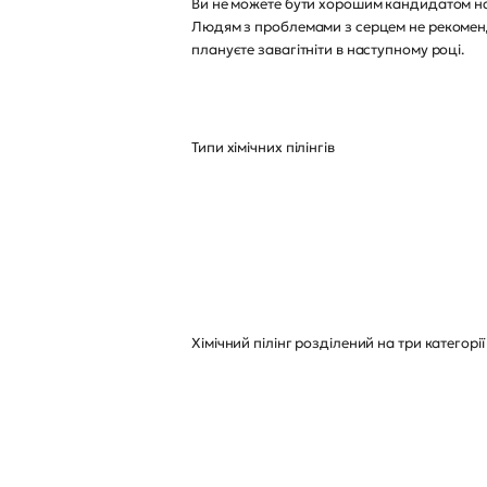
Ви не можете бути хорошим кандидатом на
Людям з проблемами з серцем не рекомендує
плануєте завагітніти в наступному році.
Типи хімічних пілінгів
Хімічний пілінг розділений на три категорії