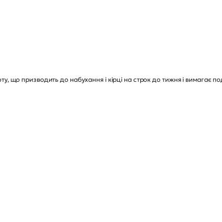
у, що призводить до набухання і кірці на строк до тижня і вимагає по