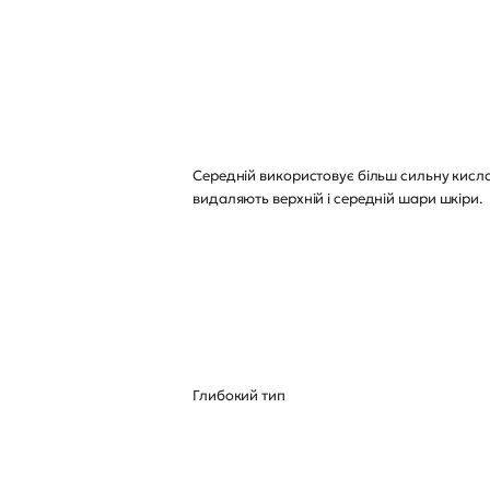
Середній використовує більш сильну кислот
видаляють верхній і середній шари шкіри.
Глибокий тип