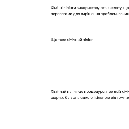
Хімічні пілінги використовують кислоту, щ
перевагами для вирішення проблем, почин
Що таке хімічний пілінг
Хімічний пілінг-це процедура, при якій хі
шари, є більш гладкою і вільною від темни