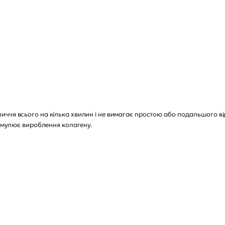
ччя всього на кілька хвилин і не вимагає простою або подальшого ві
тимулює вироблення колагену.