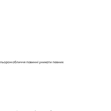
кольором обличчя повинні уникати певних