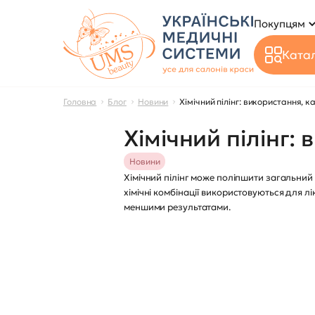
Покупцям
Катал
Головна
Блог
Новини
Хімічний пілінг: використання, к
Хімічний пілінг:
Новини
Хімічний пілінг може поліпшити загальний 
хімічні комбінації використовуються для 
меншими результатами.