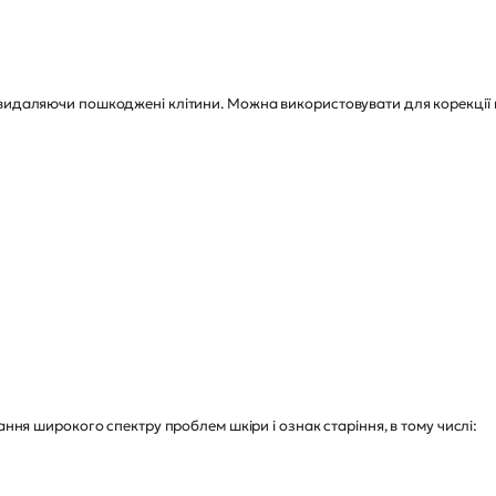
 видаляючи пошкоджені клітини. Можна використовувати для корекції
ання широкого спектру проблем шкіри і ознак старіння, в тому числі: