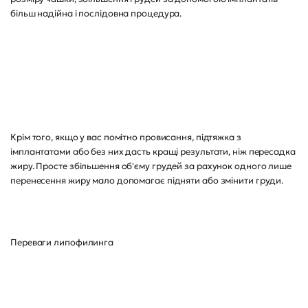
більш надійна і послідовна процедура.
Крім того, якщо у вас помітно провисання, підтяжка з
імплантатами або без них дасть кращі результати, ніж пересадка
жиру. Просте збільшення об'єму грудей за рахунок одного лише
перенесення жиру мало допомагає підняти або змінити груди.
Переваги липофилинга