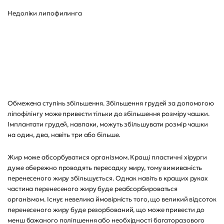
Недоліки липофилинга
Обмежена ступінь збільшення. Збільшення грудей за допомогою
ліпофілінгу може привести тільки до збільшення розміру чашки.
Імплантати грудей, навпаки, можуть збільшувати розмір чашки
на один, два, навіть три або більше.
Жир може абсорбуватися організмом. Кращі пластичні хірурги
дуже обережно проводять пересадку жиру, тому виживаність
перенесеного жиру збільшується. Однак навіть в кращих руках
частина перенесеного жиру буде реабсорбироваться
організмом. Існує невелика ймовірність того, що великий відсоток
перенесеного жиру буде резорбований, що може привести до
менш бажаного поліпшення або необхідності багаторазового