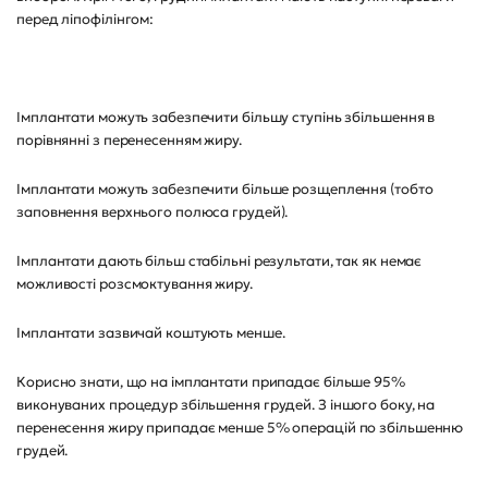
перед ліпофілінгом:
Імплантати можуть забезпечити більшу ступінь збільшення в
порівнянні з перенесенням жиру.
Імплантати можуть забезпечити більше розщеплення (тобто
заповнення верхнього полюса грудей).
Імплантати дають більш стабільні результати, так як немає
можливості розсмоктування жиру.
Імплантати зазвичай коштують менше.
Корисно знати, що на імплантати припадає більше 95%
виконуваних процедур збільшення грудей. З іншого боку, на
перенесення жиру припадає менше 5% операцій по збільшенню
грудей.