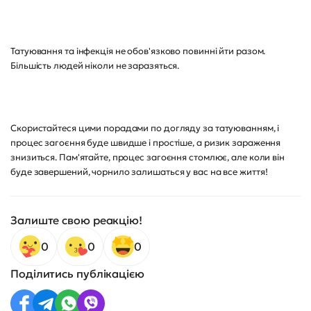
Татуювання та інфекція не обов'язково повинні йти разом.
Більшість людей ніколи не заразяться.
Скористайтеся цими порадами по догляду за татуюванням, і
процес загоєння буде швидше і простіше, а ризик зараження
знизиться. Пам'ятайте, процес загоєння стомлює, але коли він
буде завершений, чорнило залишаться у вас на все життя!
Залиште свою реакцію!
0
0
0
Поділитись публікацією