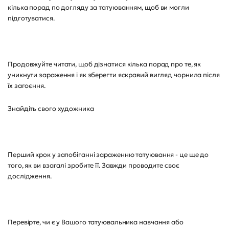
кілька порад по догляду за татуюванням, щоб ви могли
підготуватися.
Продовжуйте читати, щоб дізнатися кілька порад про те, як
уникнути зараження і як зберегти яскравий вигляд чорнила після
їх загоєння.
Знайдіть свого художника
Перший крок у запобіганні зараженню татуювання - це ще до
того, як ви взагалі зробите її. Завжди проводите своє
дослідження.
Перевірте, чи є у Вашого татуювальника навчання або