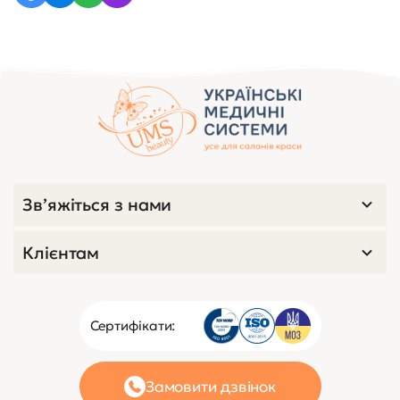
Зв’яжіться з нами
Клієнтам
Сертифікати:
Замовити дзвінок