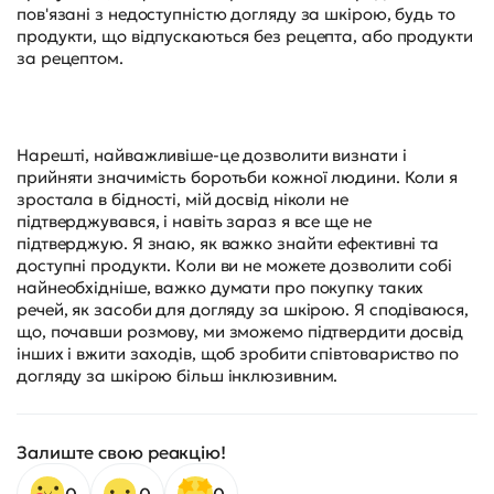
пов'язані з недоступністю догляду за шкірою, будь то
продукти, що відпускаються без рецепта, або продукти
за рецептом.
Нарешті, найважливіше-це дозволити визнати і
прийняти значимість боротьби кожної людини. Коли я
зростала в бідності, мій досвід ніколи не
підтверджувався, і навіть зараз я все ще не
підтверджую. Я знаю, як важко знайти ефективні та
доступні продукти. Коли ви не можете дозволити собі
найнеобхідніше, важко думати про покупку таких
речей, як засоби для догляду за шкірою. Я сподіваюся,
що, почавши розмову, ми зможемо підтвердити досвід
інших і вжити заходів, щоб зробити співтовариство по
догляду за шкірою більш інклюзивним.
Залиште свою реакцію!