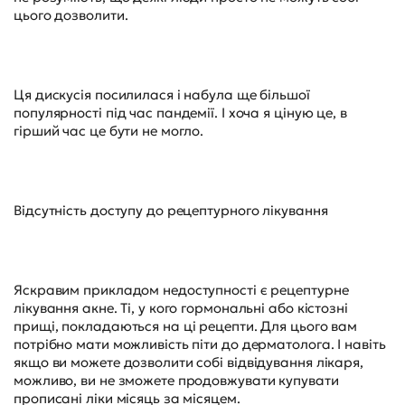
цього дозволити.
Ця дискусія посилилася і набула ще більшої
популярності під час пандемії. І хоча я ціную це, в
гірший час це бути не могло.
Відсутність доступу до рецептурного лікування
Яскравим прикладом недоступності є рецептурне
лікування акне. Ті, у кого гормональні або кістозні
прищі, покладаються на ці рецепти. Для цього вам
потрібно мати можливість піти до дерматолога. І навіть
якщо ви можете дозволити собі відвідування лікаря,
можливо, ви не зможете продовжувати купувати
прописані ліки місяць за місяцем.