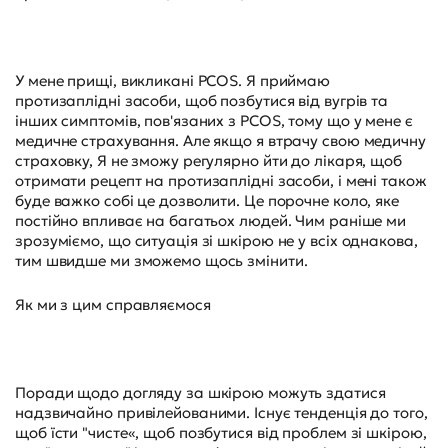
У мене прищі, викликані PCOS. Я приймаю
протизаплідні засоби, щоб позбутися від вугрів та
інших симптомів, пов'язаних з PCOS, тому що у мене є
медичне страхування. Але якщо я втрачу свою медичну
страховку, Я не зможу регулярно йти до лікаря, щоб
отримати рецепт на протизаплідні засоби, і мені також
буде важко собі це дозволити. Це порочне коло, яке
постійно впливає на багатьох людей. Чим раніше ми
зрозуміємо, що ситуація зі шкірою не у всіх однакова,
тим швидше ми зможемо щось змінити.
Як ми з цим справляємося
Поради щодо догляду за шкірою можуть здатися
надзвичайно привілейованими. Існує тенденція до того,
щоб їсти "чисте«, щоб позбутися від проблем зі шкірою,