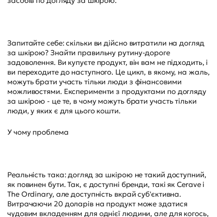
засобів по догляду за шкірою.
Запитайте себе: скільки ви дійсно витратили на догляд
за шкірою? Знайти правильну рутину-дороге
задоволення. Ви купуєте продукт, він вам не підходить, і
ви переходите до наступного. Це цикл, в якому, на жаль,
можуть брати участь тільки люди з фінансовими
можливостями. Експерименти з продуктами по догляду
за шкірою - це те, в чому можуть брати участь тільки
люди, у яких є для цього кошти.
У чому проблема
Реальність така: догляд за шкірою не такий доступний,
як повинен бути. Так, є доступні бренди, такі як Cerave і
The Ordinary, але доступність вкрай суб'єктивна.
Витрачаючи 20 доларів на продукт може здатися
чудовим вкладенням для однієї людини, але для когось,