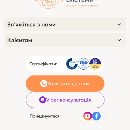
Зв’яжіться з нами
Клієнтам
Сертифікати:
Замовити дзвінок
Viber консультація
Приєднуйтеся: