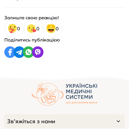
Залиште свою реакцію!
0
0
0
Поділитись публікацією
Зв’яжіться з нами