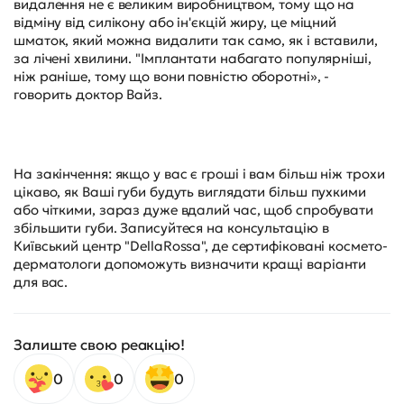
видалення не є великим виробництвом, тому що на
відміну від силікону або ін'єкцій жиру, це міцний
шматок, який можна видалити так само, як і вставили,
за лічені хвилини. "Імплантати набагато популярніші,
ніж раніше, тому що вони повністю оборотні», -
говорить доктор Вайз.
На закінчення: якщо у вас є гроші і вам більш ніж трохи
цікаво, як Ваші губи будуть виглядати більш пухкими
або чіткими, зараз дуже вдалий час, щоб спробувати
збільшити губи. Записуйтеся на консультацію в
Київський центр "DellaRossa", де сертифіковані космето-
дерматологи допоможуть визначити кращі варіанти
для вас.
Залиште свою реакцію!
0
0
0