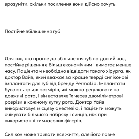
зрозуміти, скільки посилення вони дійсно хочуть.
Постійне збільшення губ
Для тих, хто прагне до збільшення губ на довгий час,
постійне рішення є більш економічним і вимагає менше
часу. Пацієнтам необхідно відвідати такого хірурга, як
доктор Вайз, який вважає за краще тверді силіконові
імплантати для губ від бренду PermaLip. Імплантати
бувають трьох розмірів, які можна регулювати по
довжині рота, і він вставляє їх через двоміліметрові
розрізи в кожному кутку рота. Доктор Уайз
використовує місцеву анестезію, і пацієнти можуть
очікувати більшого набряку і синців, ніж при
використанні тимчасових філерів.
Силікон може тривати все життя, але його повне