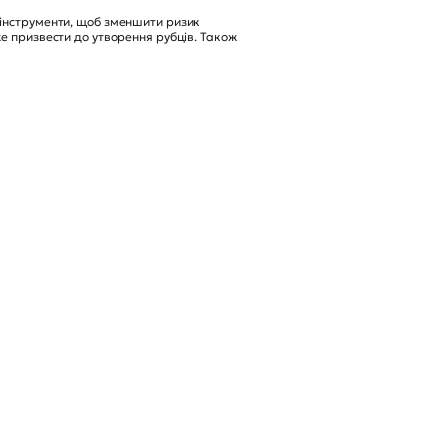
 інструменти, щоб зменшити ризик
же призвести до утворення рубців. Також