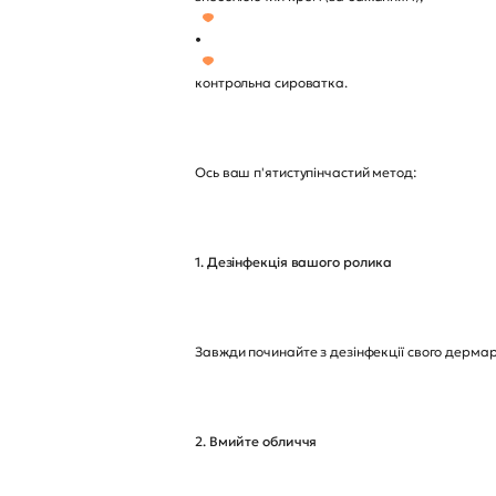
•
контрольна сироватка.
Ось ваш п'ятиступінчастий метод:
1. Дезінфекція вашого ролика
Завжди починайте з дезінфекції свого дермар
2. Вмийте обличчя