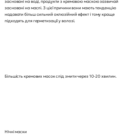
засновані на воді, продукти з кремовою маскою зазвичай
засновані на маслі. З цієї причини вони мають тенденцію
надавати більш сильний оклюзійний ефект і тому краще
підходять для герметизації у волозі.
Більшість кремових масок слід змити через 10-20 хвилин.
Нічні маски