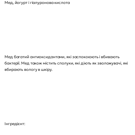
Мед, йогурт і гіалуронова кислота
Мед багатий антиоксидантами, які заспокоюють і вбивають
бактерії. Мед також містить сполуки, які діють як зволожувачі, які
вбирають вологу в шкіру.
Інгредієнт: