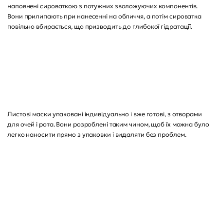
наповнені сироваткою з потужних зволожуючих компонентів.
Вони прилипають при нанесенні на обличчя, а потім сироватка
повільно вбирається, що призводить до глибокої гідратації.
Листові маски упаковані індивідуально і вже готові, з отворами
для очей і рота. Вони розроблені таким чином, щоб їх можна було
легко наносити прямо з упаковки і видаляти без проблем.