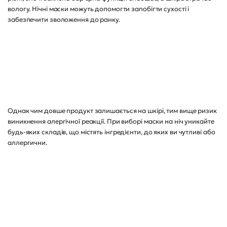
вологу. Нічні маски можуть допомогти запобігти сухості і
забезпечити зволоження до ранку.
Однак чим довше продукт залишається на шкірі, тим вище ризик
виникнення алергічної реакції. При виборі маски на ніч уникайте
будь-яких складів, що містять інгредієнти, до яких ви чутливі або
аллергични.