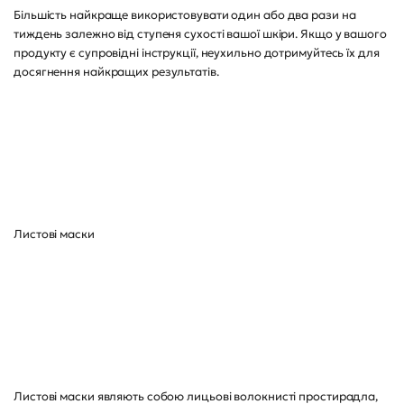
Більшість найкраще використовувати один або два рази на
тиждень залежно від ступеня сухості вашої шкіри. Якщо у вашого
продукту є супровідні інструкції, неухильно дотримуйтесь їх для
досягнення найкращих результатів.
Листові маски
Листові маски являють собою лицьові волокнисті простирадла,