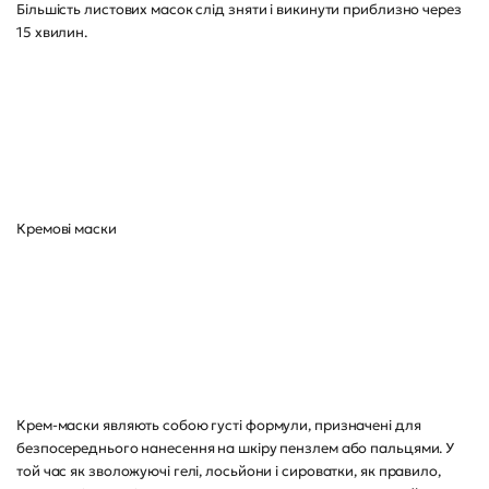
Більшість листових масок слід зняти і викинути приблизно через
15 хвилин.
Кремові маски
Крем-маски являють собою густі формули, призначені для
безпосереднього нанесення на шкіру пензлем або пальцями. У
той час як зволожуючі гелі, лосьйони і сироватки, як правило,