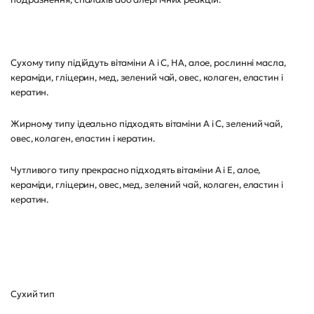
Сухому типу підійдуть вітаміни A і C, HA, алое, рослинні масла,
кераміди, гліцерин, мед, зелений чай, овес, колаген, еластин і
кератин.
Жирному типу ідеально підходять вітаміни А і С, зелений чай,
овес, колаген, еластин і кератин.
Чутливого типу прекрасно підходять вітаміни А і Е, алое,
кераміди, гліцерин, овес, мед, зелений чай, колаген, еластин і
кератин.
Сухий тип