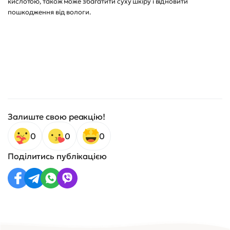
кислотою, також може збагатити суху шкіру і відновити
пошкодження від вологи.
Залиште свою реакцію!
0
0
0
Поділитись публікацією