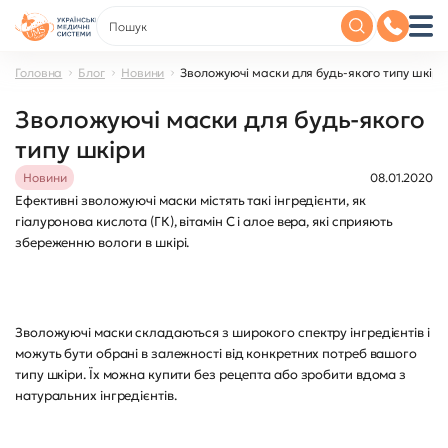
Головна
Блог
Новини
Зволожуючі маски для будь-якого типу шкіри
Зволожуючі маски для будь-якого
типу шкіри
Новини
08.01.2020
Ефективні зволожуючі маски містять такі інгредієнти, як
гіалуронова кислота (ГК), вітамін С і алое вера, які сприяють
збереженню вологи в шкірі.
Зволожуючі маски складаються з широкого спектру інгредієнтів і
можуть бути обрані в залежності від конкретних потреб вашого
типу шкіри. Їх можна купити без рецепта або зробити вдома з
натуральних інгредієнтів.