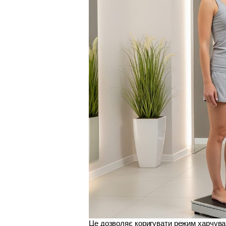
Це дозволяє коригувати режим харчуван