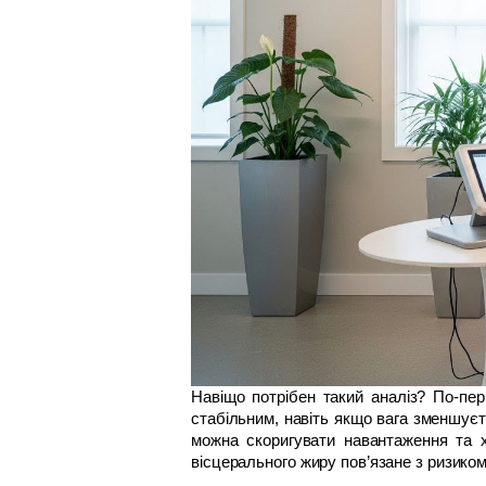
Навіщо потрібен такий аналіз? 
По-пер
стабільним, навіть якщо вага зменшуєт
можна скоригувати навантаження та х
вісцерального жиру пов’язане з ризиком 