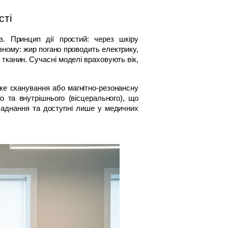
сті
. Принцип дії простий: через шкіру 
зному: жир погано проводить електрику, 
тканин. Сучасні моделі враховують вік, 
ке сканування або магнітно-резонансну 
 та внутрішнього (вісцерального), що 
аднання та доступні лише у медичних 