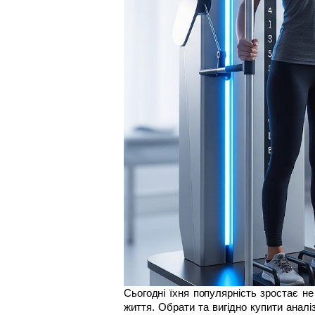
Сьогодні їхня популярність зростає не
життя. Обрати та вигідно купити аналі