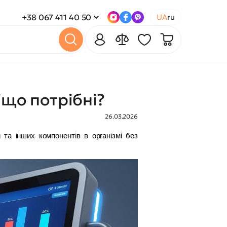
+38 067 411 40 50
UA
ru
іщо потрібні?
26.03.2026
та інших компонентів в організмі без 