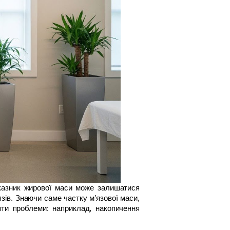
оказник жирової маси може залишатися 
ів. Знаючи саме частку м’язової маси, 
ти проблеми: наприклад, накопичення 