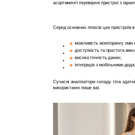
асортименті перевірені пристрої з гарант
Серед основних плюсів цих пристроїв в
можливість моніторингу змін 
доступність та простота вик
висока точність даних;
інтеграція з мобільними дода
Сучасні аналізатори складу тіла здатн
використанні лише ваг.