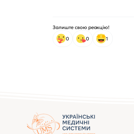
Залиште свою реакцію!
0
0
1