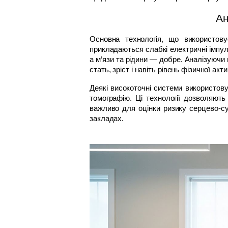
Ан
Основна технологія, що використову
прикладаються слабкі електричні імпуль
а м’язи та рідини — добре. Аналізуючи 
стать, зріст і навіть рівень фізичної ак
Деякі високоточні системи використову
томографію. Ці технології дозволяють
важливо для оцінки ризику серцево-с
закладах.