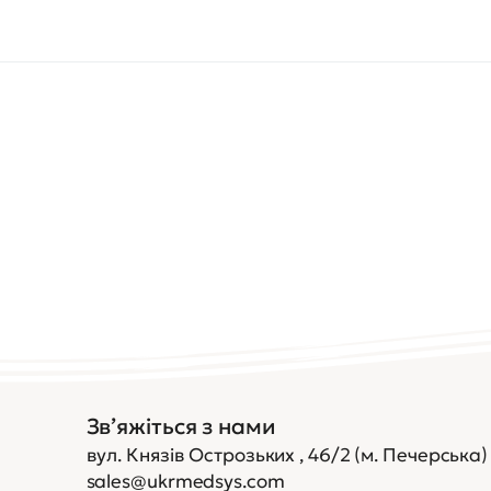
Зв’яжіться з нами
вул. Князів Острозьких , 46/2 (м. Печерська)
sales@ukrmedsys.com