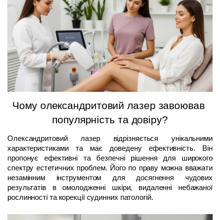
Чому олександритовий лазер завоював 
популярність та довіру?
Олександритовий лазер відрізняється унікальними 
характеристиками та має доведену ефективність. Він 
пропонує ефективні та безпечні рішення для широкого 
спектру естетичних проблем. Його по праву можна вважати 
незамінним інструментом для досягнення чудових 
результатів в омолодженні шкіри, видаленні небажаної 
рослинності та корекції судинних патологій.