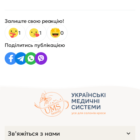
Залиште свою реакцію!
1
1
0
Поділитись публікацією
Зв’яжіться з нами