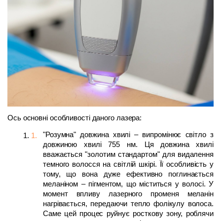
Ось основні особливості даного лазера:
"Розумна" довжина хвилі – випромінює світло з 
довжиною хвилі 755 нм. Ця довжина хвилі 
вважається "золотим стандартом" для видалення 
темного волосся на світлій шкірі. Її особливість у 
тому, що вона дуже ефективно поглинається 
меланіном – пігментом, що міститься у волосі. У 
момент впливу лазерного променя меланін 
нагрівається, передаючи тепло фолікулу волоса. 
Саме цей процес руйнує росткову зону, роблячи 