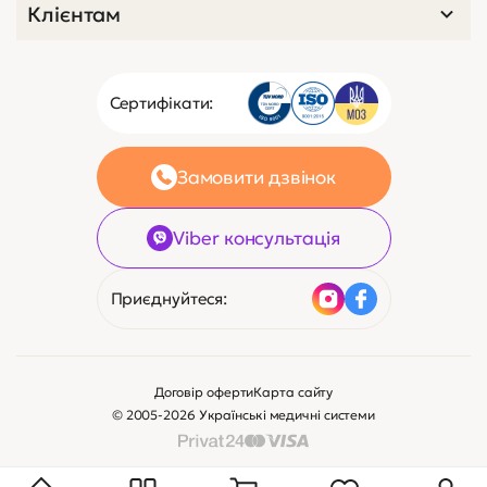
Клієнтам
Сертифікати:
Замовити дзвінок
Viber консультація
Приєднуйтеся:
Договір оферти
Карта сайту
© 2005-2026 Українські медичні системи