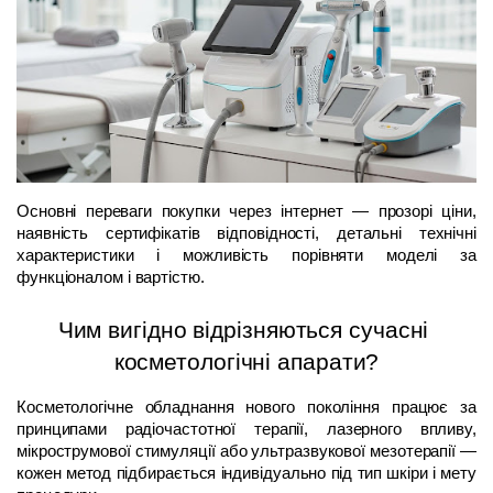
Основні переваги покупки через інтернет — прозорі ціни, 
наявність сертифікатів відповідності, детальні технічні 
характеристики і можливість порівняти моделі за 
функціоналом і вартістю.
Чим вигідно відрізняються сучасні 
косметологічні апарати?
Косметологічне обладнання нового покоління працює за 
принципами радіочастотної терапії, лазерного впливу, 
мікрострумової стимуляції або ультразвукової мезотерапії — 
кожен метод підбирається індивідуально під тип шкіри і мету 