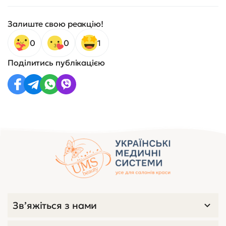
Залиште свою реакцію!
0
0
1
Поділитись публікацією
Зв’яжіться з нами