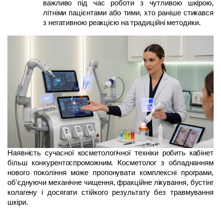
важливо під час роботи з чутливою шкірою, 
літніми пацієнтами або тими, хто раніше стикався 
з негативною реакцією на традиційні методики.
Наявність сучасної косметологічної техніки робить кабінет 
більш конкурентоспроможним. Косметолог з обладнанням 
нового покоління може пропонувати комплексні програми, 
об'єднуючи механічне чищення, фракційне лікування, бустінг 
колагену і досягати стійкого результату без травмування 
шкіри. 