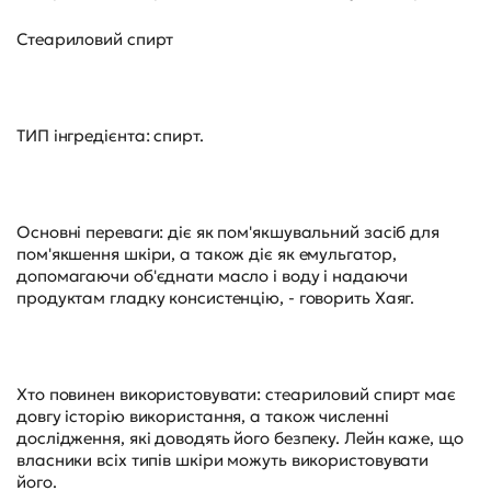
Стеариловий спирт
ТИП інгредієнта: спирт.
Основні переваги: діє як пом'якшувальний засіб для
пом'якшення шкіри, а також діє як емульгатор,
допомагаючи об'єднати масло і воду і надаючи
продуктам гладку консистенцію, - говорить Хаяг.
Хто повинен використовувати: стеариловий спирт має
довгу історію використання, а також численні
дослідження, які доводять його безпеку. Лейн каже, що
власники всіх типів шкіри можуть використовувати
його.