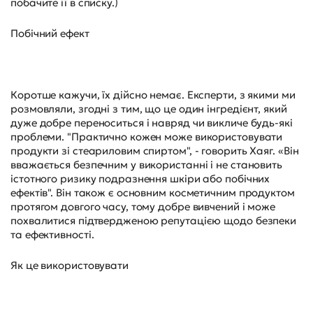
побачите її в списку.)
Побічний ефект
Коротше кажучи, їх дійсно немає. Експерти, з якими ми
розмовляли, згодні з тим, що це один інгредієнт, який
дуже добре переноситься і навряд чи викличе будь-які
проблеми. "Практично кожен може використовувати
продукти зі стеариловим спиртом", - говорить Хаяг. «Він
вважається безпечним у використанні і не становить
істотного ризику подразнення шкіри або побічних
ефектів". Він також є основним косметичним продуктом
протягом довгого часу, тому добре вивчений і може
похвалитися підтвердженою репутацією щодо безпеки
та ефективності.
Як це використовувати