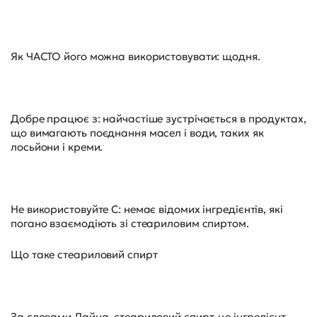
Як ЧАСТО його можна використовувати: щодня.
Добре працює з: найчастіше зустрічається в продуктах,
що вимагають поєднання масел і води, таких як
лосьйони і креми.
Не використовуйте С: немає відомих інгредієнтів, які
погано взаємодіють зі стеариловим спиртом.
Що таке стеариловий спирт
За словами Лайна, стеариловий спирт-це інгредієнт