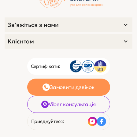
Зв’яжіться з нами
Клієнтам
Сертифікати:
Замовити дзвінок
Viber консультація
Приєднуйтеся: