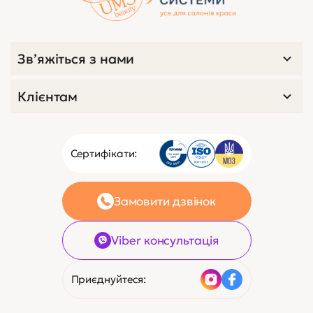
Зв’яжіться з нами
Клієнтам
Сертифікати:
Замовити дзвінок
Viber консультація
Приєднуйтеся: