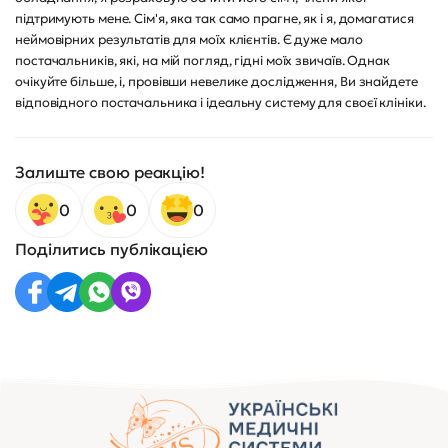
підтримують мене. Сім'я, яка так само прагне, як і я, домагатися
неймовірних результатів для моїх клієнтів. Є дуже мало
постачальників, які, на мій погляд, гідні моїх звичаїв. Однак
очікуйте більше, і, провівши невелике дослідження, Ви знайдете
відповідного постачальника і ідеальну систему для своєї клініки.
Залиште свою реакцію!
0
0
0
Поділитись публікацією