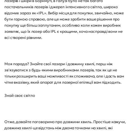
лазерів і шкіри в Борнмуті, в галузі було не так багато
постачальників лазерів і джерел інтенсивного світла, широко
відомих зараз як «IPL». Вибір місця для покупки, звичайно, може
бути гарною справою, але це може зробити ваше рішення про
покупку ще більш заплутаним, особливо коли кожен виробник
заявляє, що їх лазер або IPL є кращими, хоча насправді вони не
всі створені рівними.
Моя порада? Знайте свої лазери і довжину хвилі, перш ніж
зв'язуватися з будь-якими виробниками лазерів, так як це не
тільки розширить ваші можливості як споживача, але і дасть вам
чітке вказівку, який апарат для лазерної епіляції вам підходить.
Знай своє світло
Отже, давайте поговоримо про довжини хвиль. Простіше кажучи,
довжина хвилі-це відстань між двома точками на хвилі, які