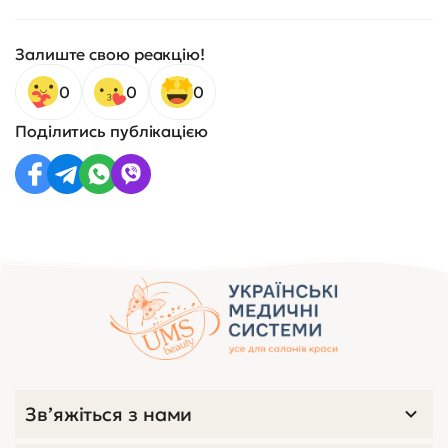
Залиште свою реакцію!
0
0
0
Поділитись публікацією
Зв’яжіться з нами