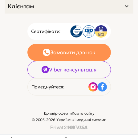
Клієнтам
Сертифікати:
Замовити дзвінок
Viber консультація
Приєднуйтеся:
Договір оферти
Карта сайту
© 2005-2026 Українські медичні системи