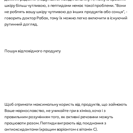
шкіру більш чутливою, з пептидами немає такої проблеми. "Вони
не роблять вашу шкіру чутливою до інших продуктів або сонця", -
говорить доктор Рабах, тому їх можна легко включити в існуючий
рутинний догляд.
Пошук відповідного продукту
Щоб отримати максимальну користь від продуктів, що займають
Ваше марнославство, не уникайте гри в хіміка, хоча і з
правильним розумінням того, як активні речовини можуть
працювати разом. Пептиди виграють від поєднання з
антиоксидантами (кращим варіантом є вітамін С).