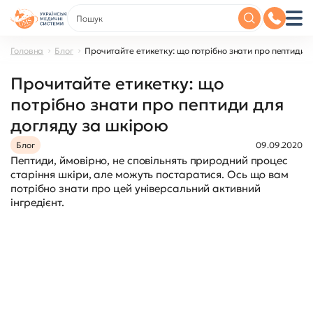
Головна
Блог
Прочитайте етикетку: що потрібно знати про пептиди 
Прочитайте етикетку: що
потрібно знати про пептиди для
догляду за шкірою
Блог
09.09.2020
Пептиди, ймовірно, не сповільнять природний процес
старіння шкіри, але можуть постаратися. Ось що вам
потрібно знати про цей універсальний активний
інгредієнт.