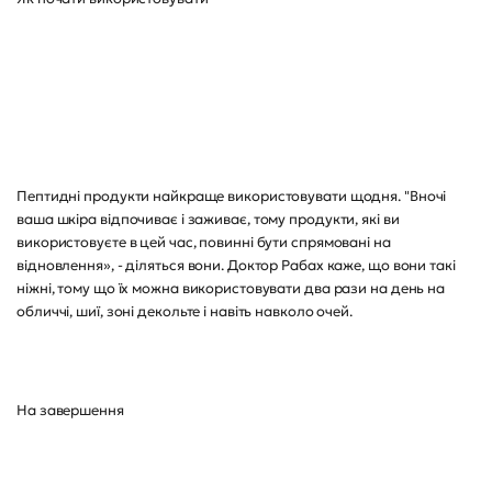
Пептидні продукти найкраще використовувати щодня. "Вночі
ваша шкіра відпочиває і заживає, тому продукти, які ви
використовуєте в цей час, повинні бути спрямовані на
відновлення», - діляться вони. Доктор Рабах каже, що вони такі
ніжні, тому що їх можна використовувати два рази на день на
обличчі, шиї, зоні декольте і навіть навколо очей.
На завершення