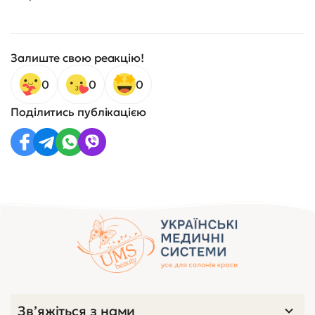
Залиште свою реакцію!
0
0
0
Поділитись публікацією
Зв’яжіться з нами