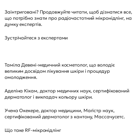
Заінтриговані? Продовжуйте читати, щоб дізнатися все,
що потрібно знати про радіочастотний мікронідлінг, на
думку експертів.
Зустрічайтеся з експертами
Таміла Девені-медичний косметолог, що володіє
великим досвідом лікування шкіри і процедур
омолодження.
Аделіна Кікам, доктор медичних наук, сертифікований
дерматолог і викладач кольору шкіри.
Учена Окекере, доктор медицини, Магістр наук,
сертифікований дерматолог з кантону, Массачусетс.
Що таке RF-мікронідлінг