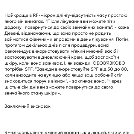
Найкраще в RF-мікронідлінгу-відсутність часу простою,
якого він вимагає. "Після лікування ви можете піти
додому і повернутися до своїх звичайних занять", - каже
Девені, відзначаючи, що вона просто не радить
займатися фізичними вправами в день лікування. Потім,
протягом декількох днів після процедури, вона
рекомендує використовувати м'який миючий засіб і
застосовувати відновлюючий крем, щоб заспокоїти
шкіру, коли вона заживає. І, як завжди, ОБОВ'ЯЗКОВО
потрібен SPF. "Завжди використовуйте SPF від 50 до 80,
коли виходите на вулицю або якщо ваш робочий стіл
знаходиться поруч з вікном", - закликає вона. "Через
шість-вісім днів ви зможете повернутися до свого
звичайного стану шкіри».
Заключний висновок
RF-мікронідлінг-відмінний варіант для людей, які хочуть