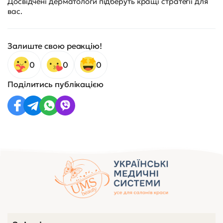
Досвідчені дерматологи підберуть кращі стратегії для
вас.
Залиште свою реакцію!
0
0
0
Поділитись публікацією