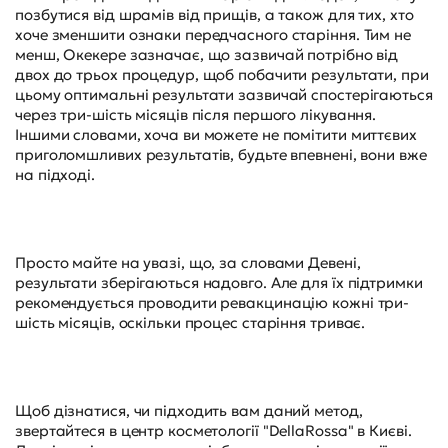
позбутися від шрамів від прищів, а також для тих, хто
хоче зменшити ознаки передчасного старіння. Тим не
менш, Окекере зазначає, що зазвичай потрібно від
двох до трьох процедур, щоб побачити результати, при
цьому оптимальні результати зазвичай спостерігаються
через три-шість місяців після першого лікування.
Іншими словами, хоча ви можете не помітити миттєвих
приголомшливих результатів, будьте впевнені, вони вже
на підході.
Просто майте на увазі, що, за словами Девені,
результати зберігаються надовго. Але для їх підтримки
рекомендується проводити ревакцинацію кожні три-
шість місяців, оскільки процес старіння триває.
Щоб дізнатися, чи підходить вам даний метод,
звертайтеся в центр косметології "DellaRossa" в Києві.