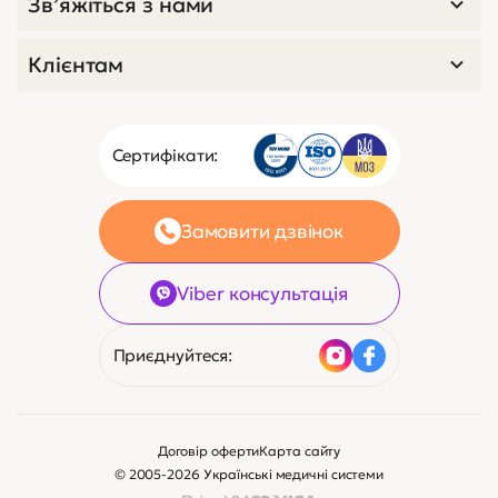
Зв’яжіться з нами
Клієнтам
Сертифікати:
Замовити дзвінок
Viber консультація
Приєднуйтеся:
Договір оферти
Карта сайту
© 2005-2026 Українські медичні системи