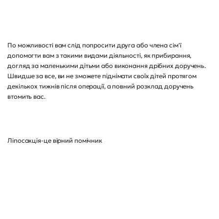
По можливості вам слід попросити друга або члена сім'ї
допомогти вам з такими видами діяльності, як прибирання,
догляд за маленькими дітьми або виконання дрібних доручень.
Швидше за все, ви не зможете піднімати своїх дітей протягом
декількох тижнів після операції, а повний розклад доручень
втомить вас.
Ліпосакція-це вірний помічник