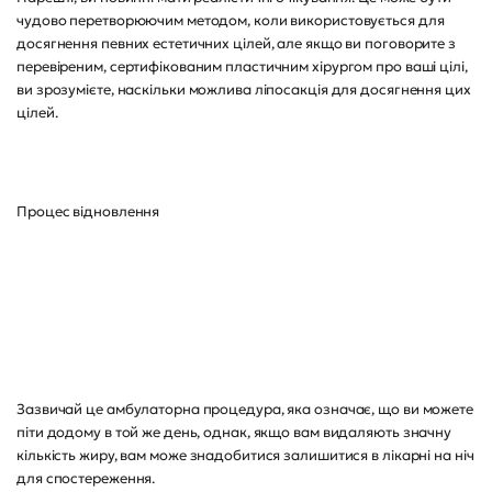
чудово перетворюючим методом, коли використовується для
досягнення певних естетичних цілей, але якщо ви поговорите з
перевіреним, сертифікованим пластичним хірургом про ваші цілі,
ви зрозумієте, наскільки можлива ліпосакція для досягнення цих
цілей.
Процес відновлення
Зазвичай це амбулаторна процедура, яка означає, що ви можете
піти додому в той же день, однак, якщо вам видаляють значну
кількість жиру, вам може знадобитися залишитися в лікарні на ніч
для спостереження.