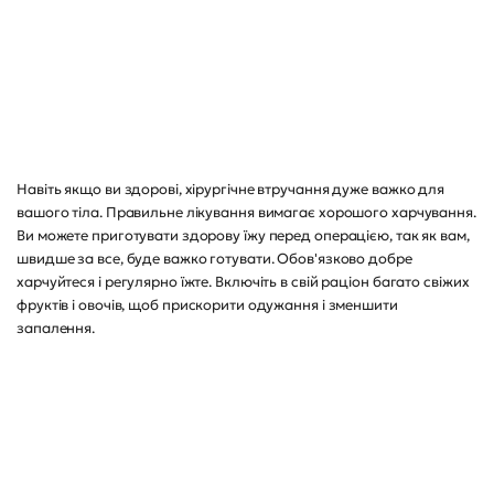
Навіть якщо ви здорові, хірургічне втручання дуже важко для
вашого тіла. Правильне лікування вимагає хорошого харчування.
Ви можете приготувати здорову їжу перед операцією, так як вам,
швидше за все, буде важко готувати. Обов'язково добре
харчуйтеся і регулярно їжте. Включіть в свій раціон багато свіжих
фруктів і овочів, щоб прискорити одужання і зменшити
запалення.