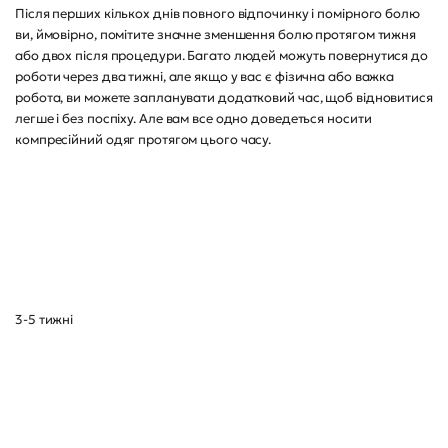
Після перших кількох днів повного відпочинку і помірного болю
ви, ймовірно, помітите значне зменшення болю протягом тижня
або двох після процедури. Багато людей можуть повернутися до
роботи через два тижні, але якщо у вас є фізична або важка
робота, ви можете запланувати додатковий час, щоб відновитися
легше і без поспіху. Але вам все одно доведеться носити
компресійний одяг протягом цього часу.
3-5 тижні