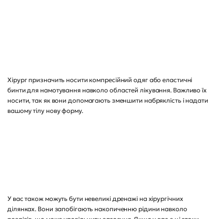
Хірург призначить носити компресійний одяг або еластичні
бинти для намотування навколо областей лікування. Важливо їх
носити, так як вони допомагають зменшити набряклість і надати
вашому тілу нову форму.
У вас також можуть бути невеликі дренажі на хірургічних
ділянках. Вони запобігають накопиченню рідини навколо