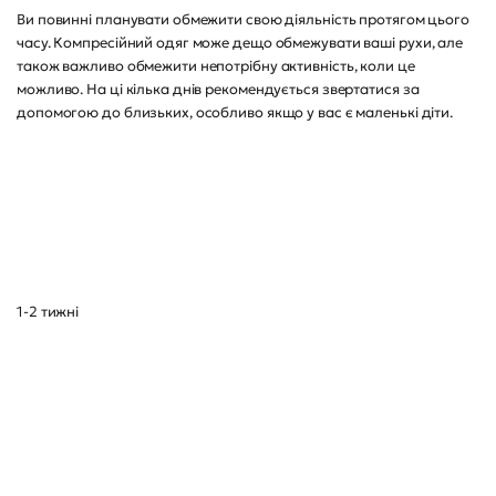
Ви повинні планувати обмежити свою діяльність протягом цього
часу. Компресійний одяг може дещо обмежувати ваші рухи, але
також важливо обмежити непотрібну активність, коли це
можливо. На ці кілька днів рекомендується звертатися за
допомогою до близьких, особливо якщо у вас є маленькі діти.
1-2 тижні