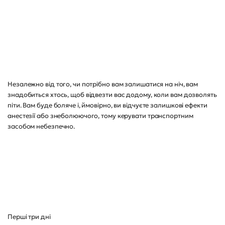
Незалежно від того, чи потрібно вам залишатися на ніч, вам
знадобиться хтось, щоб відвезти вас додому, коли вам дозволять
піти. Вам буде боляче і, ймовірно, ви відчуєте залишкові ефекти
анестезії або знеболюючого, тому керувати транспортним
засобом небезпечно.
Перші три дні