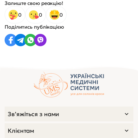
Залиште свою реакцію!
0
0
0
Поділитись публікацією
Зв’яжіться з нами
Клієнтам