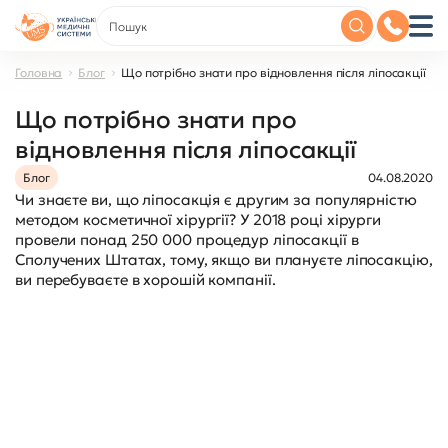
Головна
Блог
Що потрібно знати про відновлення після ліпосакції
Що потрібно знати про
відновлення після ліпосакції
Блог
04.08.2020
Чи знаєте ви, що ліпосакція є другим за популярністю
методом косметичної хірургії? У 2018 році хірурги
провели понад 250 000 процедур ліпосакції в
Сполучених Штатах, тому, якщо ви плануєте ліпосакцію,
ви перебуваєте в хорошій компанії.