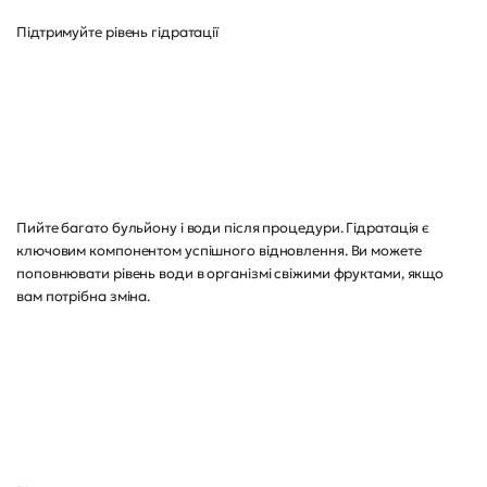
Підтримуйте рівень гідратації
Пийте багато бульйону і води після процедури. Гідратація є
ключовим компонентом успішного відновлення. Ви можете
поповнювати рівень води в організмі свіжими фруктами, якщо
вам потрібна зміна.