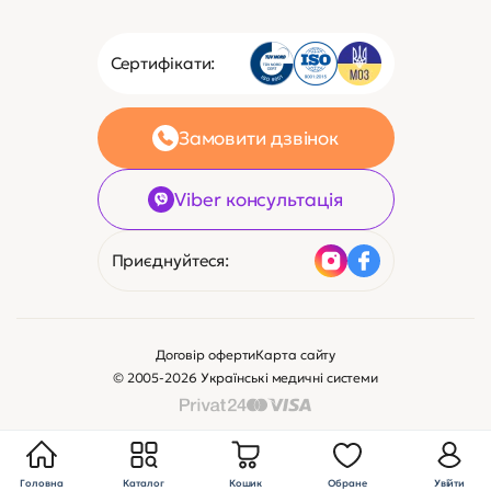
Сертифікати:
Замовити дзвінок
Viber консультація
Приєднуйтеся:
Договір оферти
Карта сайту
© 2005-2026 Українські медичні системи
Головна
Каталог
Кошик
Обране
Увійти