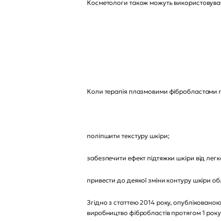
Косметологи також можуть використовуват
Коли терапія плазмовими фібробластами 
поліпшити текстуру шкіри;
забезпечити ефект підтяжки шкіри від легк
привести до деякої зміни контуру шкіри об
Згідно з статтею 2014 року, опублікованою 
виробництво фібробластів протягом 1 року 