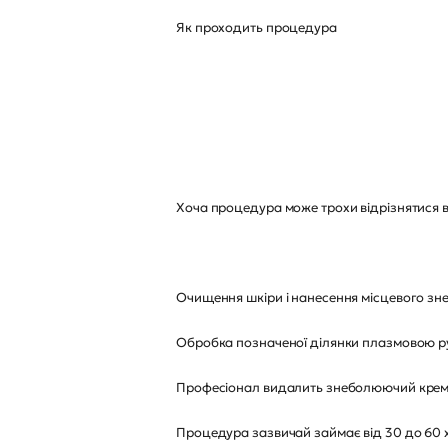
Як проходить процедура
Хоча процедура може трохи відрізнятися в 
Очищення шкіри і нанесення місцевого зн
Обробка позначеної ділянки плазмовою ручк
Професіонал видалить знеболюючий крем і
Процедура зазвичай займає від 30 до 60 