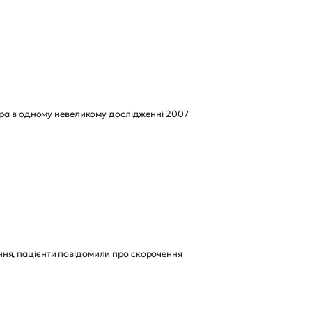
ура в одному невеликому дослідженні 2007
ня, пацієнти повідомили про скорочення