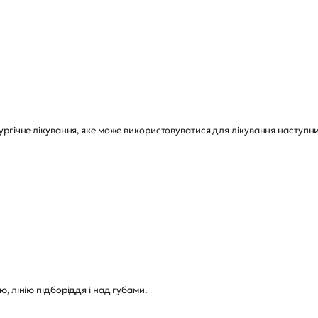
ргічне лікування, яке може використовуватися для лікування наступни
;
, лінію підборіддя і над губами.