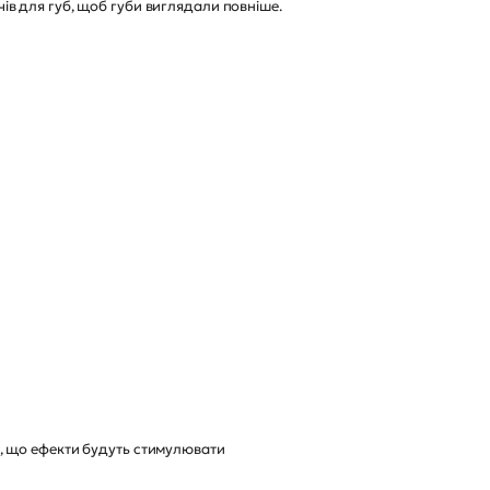
в для губ, щоб губи виглядали повніше.
ся, що ефекти будуть стимулювати