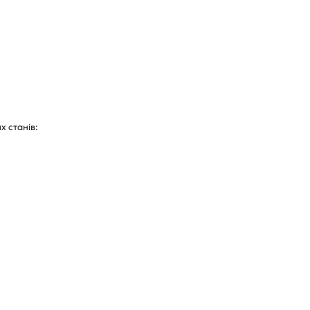
х станів: