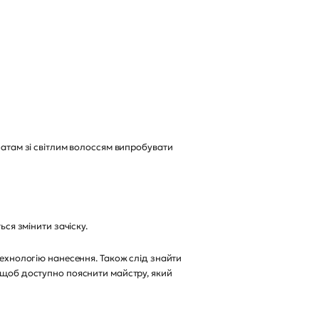
чатам зі світлим волоссям випробувати
ься змінити зачіску.
технологію нанесення. Також слід знайти
, щоб доступно пояснити майстру, який