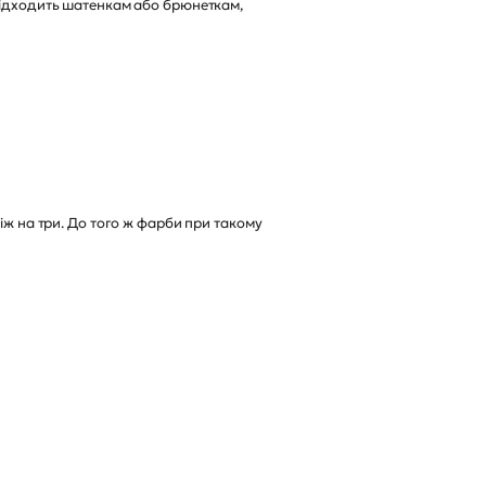
 підходить шатенкам або брюнеткам,
іж на три. До того ж фарби при такому