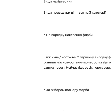
Види мелірування
Види процедури діляться на 3 категорії:
* По порядку нанесення фарби
Класичне / часткове. У першому випадку ф
різниця між натуральним кольором з відті
взятих пасом. Найчастіше освітлюють верхн
* За вибором кольору фарби