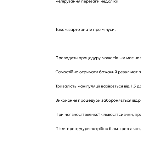
мелірування переваги недоліки
Також варто знати про мінуси:
Проводити процедуру може тільки має нав
Самостійно отримати бажаний результат 
Тривалість маніпуляції варіюється від 1,5 
Виконання процедури забороняється відра
При наявності великої кількості сивини, 
Після процедури потрібно більш ретельно,