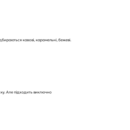
дбираються кавові, карамельні, бежеві.
ску. Але підходить виключно