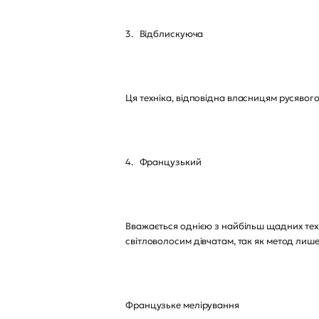
3. Відблискуюча
Ця техніка, відповідна власницям русявого
4. Французький
Вважається однією з найбільш щадних техн
світловолосим дівчатам, так як метод лише
Французьке мелірування