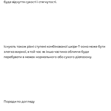
буде відчуття сухості і стягнутості.
Існують також різні ступені комбінованої шкіри-Т-зона може бути
злегка жирної, в той час як інша частина обличчя буде
перебувати в межах нормального або сухого діапазону.
Поради по догляду