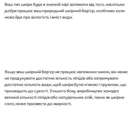
Ваш тип шкіри буде в значній мірі залежати від того, наскільки
добре працює ваш природний шкірний бар'єр, особливо коли
мова йде про вологість і вміст води.
Якщо ваш шкірний бар'єр не працює належним чином, він може
не продукувати достатню кількість ліпідів або затримувати
достатню кількість води, щоб шкіра була м'якою і пружною, що
призводить до сухості. З іншого боку, виробництво занадто
великої кількості ліпідів або натуральних олій, таких як шкірне
сало, може призвести до жирності.