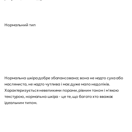
Нормальний тип
Нормальна шкіра добре збалансована; вона не надто суха або
масляниста, не надто чутлива і має дуже мало недоліків.
Характеризується невеликими порами, рівним тоном і м'якою
текстурою, нормальна шкіра - це те, що багато хто вважає
ідеальним типом.