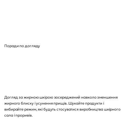
Поради по догляду
Догляд за жирною шкірою зосереджений навколо зменшення
жирного блиску і усунення прищів. Шукайте продукти і
вибирайте режим, які будуть стосуватися виробництва шкірного
сала і проривів.