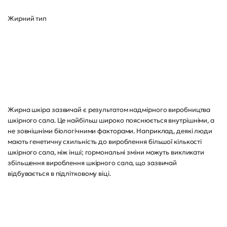
Жирний тип
Жирна шкіра зазвичай є результатом надмірного виробництва
шкірного сала. Це найбільш широко пояснюється внутрішніми, а
не зовнішніми біологічними факторами. Наприклад, деякі люди
мають генетичну схильність до вироблення більшої кількості
шкірного сала, ніж інші; гормональні зміни можуть викликати
збільшення вироблення шкірного сала, що зазвичай
відбувається в підлітковому віці.