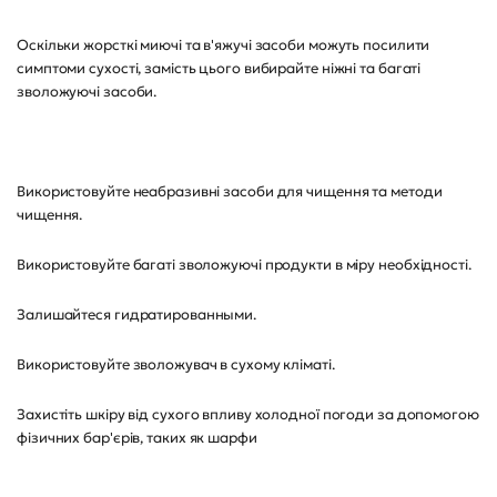
Оскільки жорсткі миючі та в'яжучі засоби можуть посилити
симптоми сухості, замість цього вибирайте ніжні та багаті
зволожуючі засоби.
Використовуйте неабразивні засоби для чищення та методи
чищення.
Використовуйте багаті зволожуючі продукти в міру необхідності.
Залишайтеся гидратированными.
Використовуйте зволожувач в сухому кліматі.
Захистіть шкіру від сухого впливу холодної погоди за допомогою
фізичних бар'єрів, таких як шарфи