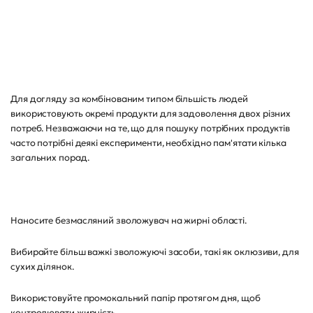
Для догляду за комбінованим типом більшість людей
використовують окремі продукти для задоволення двох різних
потреб. Незважаючи на те, що для пошуку потрібних продуктів
часто потрібні деякі експерименти, необхідно пам'ятати кілька
загальних порад.
Наносите безмасляний зволожувач на жирні області.
Вибирайте більш важкі зволожуючі засоби, такі як оклюзиви, для
сухих ділянок.
Використовуйте промокальний папір протягом дня, щоб
контролювати жирність.