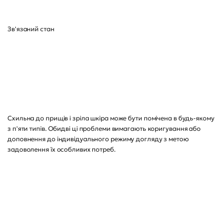
Зв'язаний стан
Схильна до прищів і зріла шкіра може бути помічена в будь-якому
з п'яти типів. Обидві ці проблеми вимагають коригування або
доповнення до індивідуального режиму догляду з метою
задоволення їх особливих потреб.