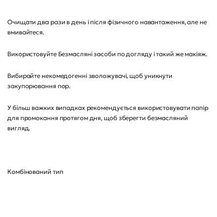
Очищати два рази в день і після фізичного навантаження, але не
вмивайтеся.
Використовуйте Безмасляні засоби по догляду і такий же макіяж.
Вибирайте некомедогенні зволожувачі, щоб уникнути
закупорювання пор.
У більш важких випадках рекомендується використовувати папір
для промокання протягом дня, щоб зберегти безмасляний
вигляд.
Комбінований тип