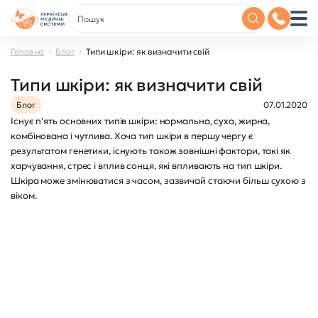
Головна
Блог
Типи шкіри: як визначити свій
Типи шкіри: як визначити свій
Блог
07.01.2020
Існує п'ять основних типів шкіри: нормальна, суха, жирна,
комбінована і чутлива. Хоча тип шкіри в першу чергу є
результатом генетики, існують також зовнішні фактори, такі як
харчування, стрес і вплив сонця, які впливають на тип шкіри.
Шкіра може змінюватися з часом, зазвичай стаючи більш сухою з
віком.