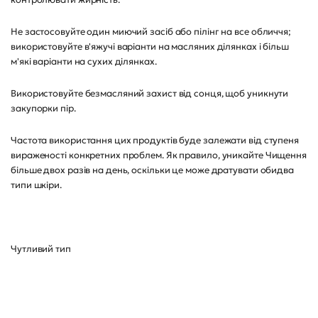
Не застосовуйте один миючий засіб або пілінг на все обличчя;
використовуйте в'яжучі варіанти на масляних ділянках і більш
м'які варіанти на сухих ділянках.
Використовуйте безмасляний захист від сонця, щоб уникнути
закупорки пір.
Частота використання цих продуктів буде залежати від ступеня
вираженості конкретних проблем. Як правило, уникайте Чищення
більше двох разів на день, оскільки це може дратувати обидва
типи шкіри.
Чутливий тип