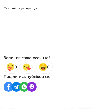
Схильність до прищів
Залиште свою реакцію!
0
0
0
Поділитись публікацією