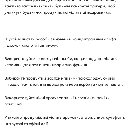
важливо також визначити будь-які конкретні тригери, щоб
уникнути будь-яких продуктів, які містять ці подразники.
Шукайте чистячі засоби з низькими концентраціями альфа-
гідрокси кислоти і ретинолу.
Використовуйте зволожуючі засоби, наприклад, що містять
кераміди, для поліпшення бар'єрної функції.
Вибирайте продукти з заспокійливими та охолоджуючими
інгредієнтами, такими як екстракт кори верби та ментиллактат.
Використовуйте ніжні протизапальні інгредієнти, такі як
ромашка.
Уникайте продуктів, які містять ароматизатори, спирт, сульфати,
цитрусові та ефірні олії.