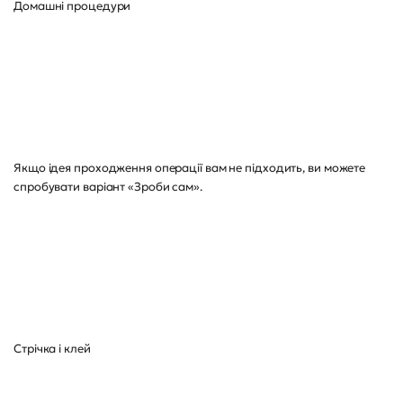
Домашні процедури
Якщо ідея проходження операції вам не підходить, ви можете
спробувати варіант «Зроби сам».
Стрічка і клей