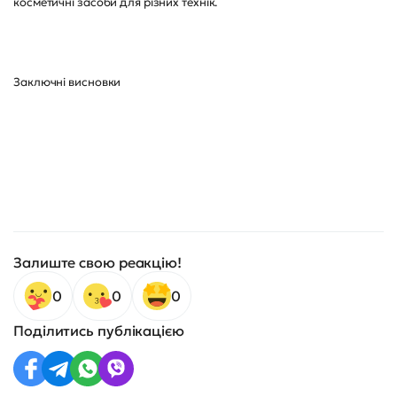
косметичні засоби для різних технік.
Заключні висновки
Залиште свою реакцію!
0
0
0
Поділитись публікацією