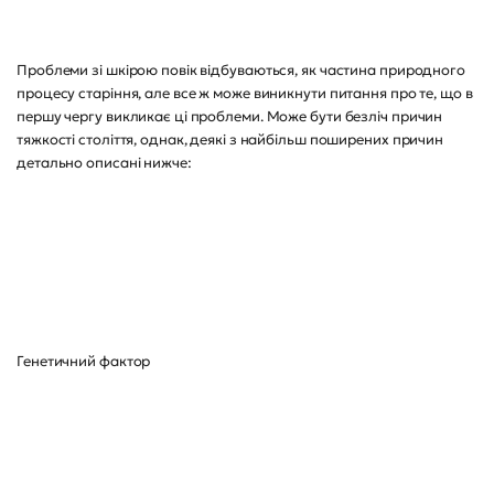
Проблеми зі шкірою повік відбуваються, як частина природного
процесу старіння, але все ж може виникнути питання про те, що в
першу чергу викликає ці проблеми. Може бути безліч причин
тяжкості століття, однак, деякі з найбільш поширених причин
детально описані нижче:
Генетичний фактор