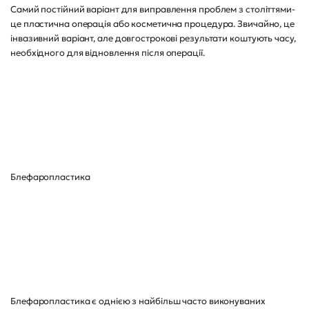
Самий постійний варіант для виправлення проблем з століттями-
це пластична операція або косметична процедура. Звичайно, це
інвазивний варіант, але довгострокові результати коштують часу,
необхідного для відновлення після операції.
Блефаропластика
Блефаропластика є однією з найбільш часто виконуваних