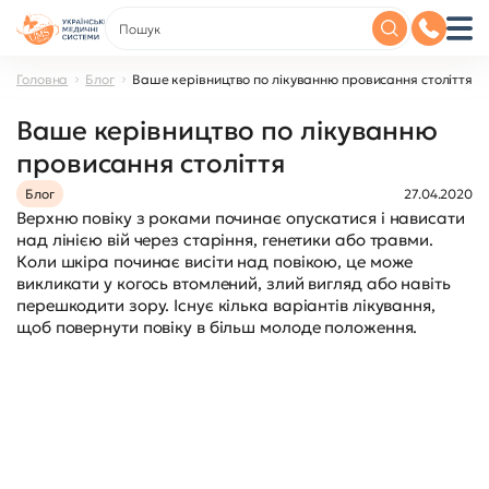
Головна
Блог
Ваше керівництво по лікуванню провисання століття
Ваше керівництво по лікуванню
провисання століття
Блог
27.04.2020
Верхню повіку з роками починає опускатися і нависати
над лінією вій через старіння, генетики або травми.
Коли шкіра починає висіти над повікою, це може
викликати у когось втомлений, злий вигляд або навіть
перешкодити зору. Існує кілька варіантів лікування,
щоб повернути повіку в більш молоде положення.