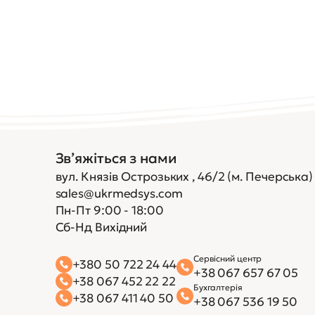
Зв’яжіться з нами
вул. Князів Острозьких , 46/2 (м. Печерська)
sales@ukrmedsys.com
Пн-Пт 9:00 - 18:00
Сб-Нд Вихідний
Сервісний центр
+380 50 722 24 44
+38 067 657 67 05
+38 067 452 22 22
Бухгалтерія
+38 067 411 40 50
+38 067 536 19 50