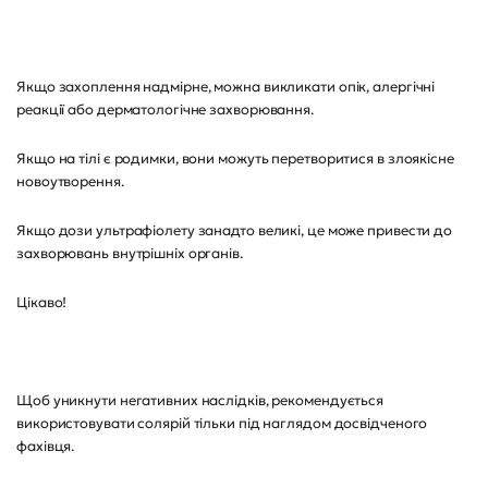
Якщо захоплення надмірне, можна викликати опік, алергічні
реакції або дерматологічне захворювання.
Якщо на тілі є родимки, вони можуть перетворитися в злоякісне
новоутворення.
Якщо дози ультрафіолету занадто великі, це може привести до
захворювань внутрішніх органів.
Цікаво!
Щоб уникнути негативних наслідків, рекомендується
використовувати солярій тільки під наглядом досвідченого
фахівця.