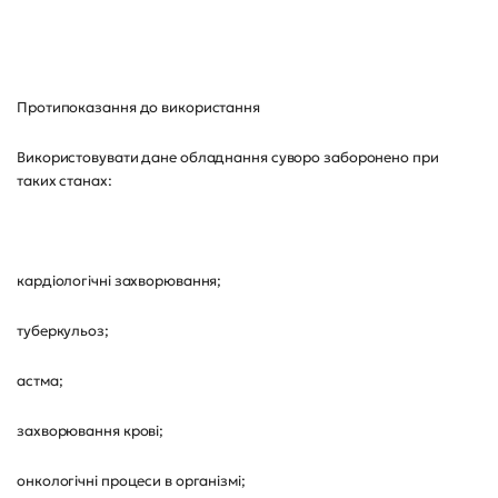
Протипоказання до використання
Використовувати дане обладнання суворо заборонено при
таких станах:
кардіологічні захворювання;
туберкульоз;
астма;
захворювання крові;
онкологічні процеси в організмі;