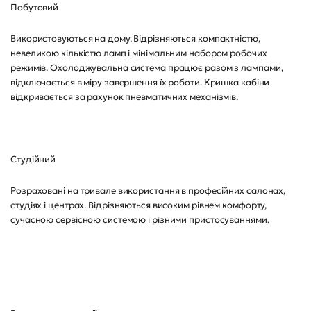
Побутовий
Використовуються на дому. Відрізняються компактністю,
невеликою кількістю ламп і мінімальним набором робочих
режимів. Охолоджувальна система працює разом з лампами,
відключається в міру завершення їх роботи. Кришка кабіни
відкривається за рахунок пневматичних механізмів.
Студійний
Розраховані на тривале використання в професійних салонах,
студіях і центрах. Відрізняються високим рівнем комфорту,
сучасною сервісною системою і різними пристосуваннями.