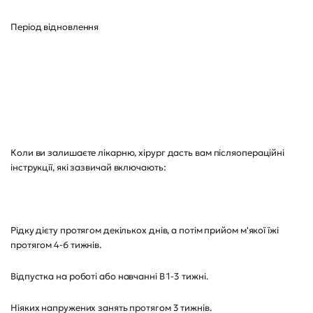
Період відновлення
Коли ви залишаєте лікарню, хірург дасть вам післяопераційні
інструкції, які зазвичай включають:
Рідку дієту протягом декількох днів, а потім прийом м'якої їжі
протягом 4-6 тижнів.
Відпустка на роботі або навчанні В 1-3 тижні.
Ніяких напружених занять протягом 3 тижнів.