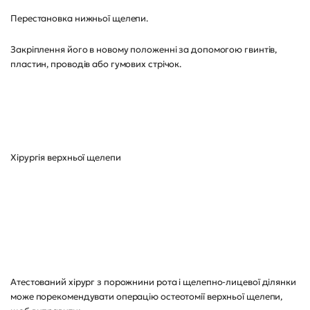
Перестановка нижньої щелепи.
Закріплення його в новому положенні за допомогою гвинтів,
пластин, проводів або гумових стрічок.
Хірургія верхньої щелепи
Атестований хірург з порожнини рота і щелепно-лицевої ділянки
може порекомендувати операцію остеотомії верхньої щелепи,