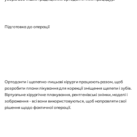
Підготовка до операції
Ортодонти і щелепно-лицьові хірурги працюють разом, щоб
розробити плани лікування для корекції зміщення щелепи і зубів.
Віртуальне хірургічне планування, рентгенівські знімки, моделі і
зображення - всі вони використовуються, щоб направляти свої
рішення щодо фактичної операції.