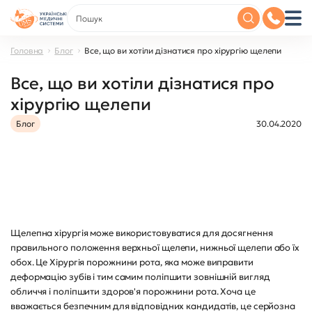
Головна
Блог
Все, що ви хотіли дізнатися про хірургію щелепи
Все, що ви хотіли дізнатися про
хірургію щелепи
Блог
30.04.2020
Щелепна хірургія може використовуватися для досягнення
правильного положення верхньої щелепи, нижньої щелепи або їх
обох. Це Хірургія порожнини рота, яка може виправити
деформацію зубів і тим самим поліпшити зовнішній вигляд
обличчя і поліпшити здоров'я порожнини рота. Хоча це
вважається безпечним для відповідних кандидатів, це серйозна