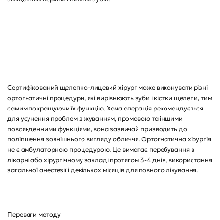
Сертифікований щелепно-лицевий хірург може виконувати різні
ортогнатичні процедури, які вирівнюють зуби і кістки щелепи, тим
самим покращуючи їх функцію. Хоча операція рекомендується
для усунення проблем з жуванням, промовою та іншими
повсякденними функціями, вона зазвичай призводить до
поліпшення зовнішнього вигляду обличчя. Ортогнатична хірургія
не є амбулаторною процедурою. Це вимагає перебування в
лікарні або хірургічному закладі протягом 3-4 днів, використання
загальної анестезії і декількох місяців для повного лікування.
Переваги методу