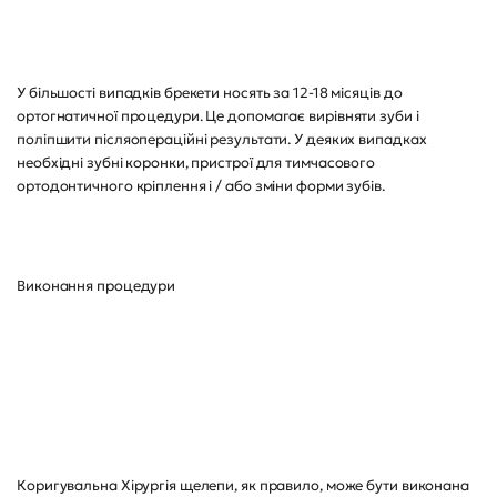
У більшості випадків брекети носять за 12-18 місяців до
ортогнатичної процедури. Це допомагає вирівняти зуби і
поліпшити післяопераційні результати. У деяких випадках
необхідні зубні коронки, пристрої для тимчасового
ортодонтичного кріплення і / або зміни форми зубів.
Виконання процедури
Коригувальна Хірургія щелепи, як правило, може бути виконана