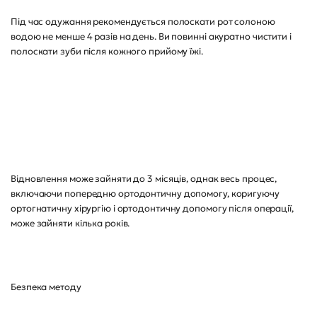
Під час одужання рекомендується полоскати рот солоною
водою не менше 4 разів на день. Ви повинні акуратно чистити і
полоскати зуби після кожного прийому їжі.
Відновлення може зайняти до 3 місяців, однак весь процес,
включаючи попередню ортодонтичну допомогу, коригуючу
ортогнатичну хірургію і ортодонтичну допомогу після операції,
може зайняти кілька років.
Безпека методу