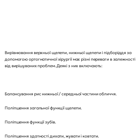
Вирівнювання верхньої щелепи, нижньої щелепи і підборіддя за
допомогою ортогнатичної хірургії має різні переваги в залежності
від вирішуваних проблем. Деякі з них включають:
Балансування рис нижньої / середньої частини обличчя.
Поліпшення загальної функції щелепи.
Поліпшення функції зубів.
Поліпшення здатності дихати, жувати і ковтати.