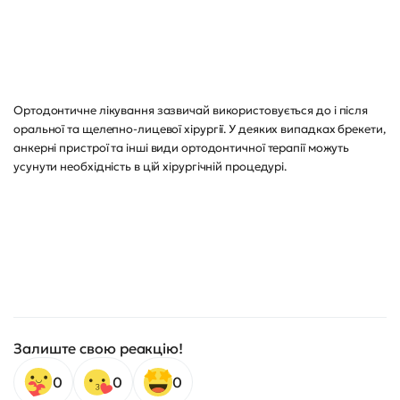
Ортодонтичне лікування зазвичай використовується до і після
оральної та щелепно-лицевої хірургії. У деяких випадках брекети,
анкерні пристрої та інші види ортодонтичної терапії можуть
усунути необхідність в цій хірургічній процедурі.
Залиште свою реакцію!
0
0
0