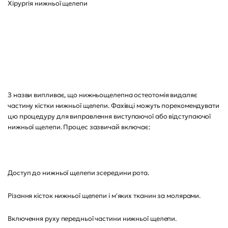
Хірургія нижньої щелепи
З назви випливає, що нижньощелепна остеотомія видаляє
частину кістки нижньої щелепи. Фахівці можуть порекомендувати
цю процедуру для виправлення виступаючої або відступаючої
нижньої щелепи. Процес зазвичай включає:
Доступ до нижньої щелепи зсередини рота.
Різання кісток нижньої щелепи і м'яких тканин за молярами.
Включення руху передньої частини нижньої щелепи.