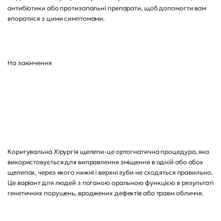
антибіотики або протизапальні препарати, щоб допомогти вам
впоратися з цими симптомами.
На закінчення
Коригувальна Хірургія щелепи-це ортогнатична процедура, яка
використовується для виправлення зміщення в одній або обох
щелепах, через якого нижні і верхні зуби не сходяться правильно.
Це варіант для людей з поганою оральною функцією в результаті
генетичних порушень, вроджених дефектів або травм обличчя.