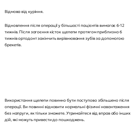
Відмова від куріння.
Відновлення після операції у більшості пацієнтів вимагає 6-12
тижнів. Після загоєння кісток щелепи протягом приблизно 6
тижнів ортодонт закінчить вирівнювання зубів за допомогою
брекетів.
Використання щелепи повинно бути поступово збільшено після
операції. Ви повинні відновити нормальні фізичні навантаження
без напруги, як тільки зможете. Утримайтеся від вправ або інших
дій, які можуть привести до пошкоджень.