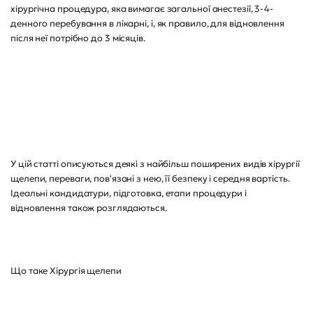
хірургічна процедура, яка вимагає загальної анестезії, 3-4-
денного перебування в лікарні, і, як правило, для відновлення
після неї потрібно до 3 місяців.
У цій статті описуються деякі з найбільш поширених видів хірургії
щелепи, переваги, пов'язані з нею, її безпеку і середня вартість.
Ідеальні кандидатури, підготовка, етапи процедури і
відновлення також розглядаються.
Що таке Хірургія щелепи