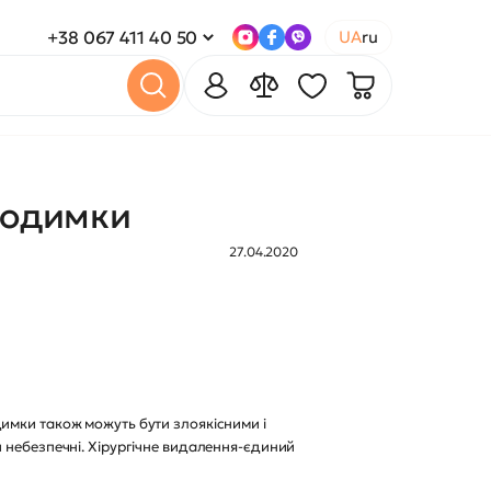
+38 067 411 40 50
UA
ru
 родимки
27.04.2020
имки також можуть бути злоякісними і
и небезпечні. Хірургічне видалення-єдиний