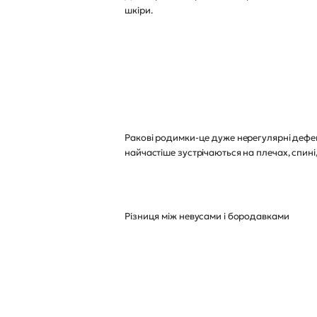
шкіри.
Ракові родимки-це дуже нерегулярні дефек
найчастіше зустрічаються на плечах, спині
Різниця між невусами і бородавками