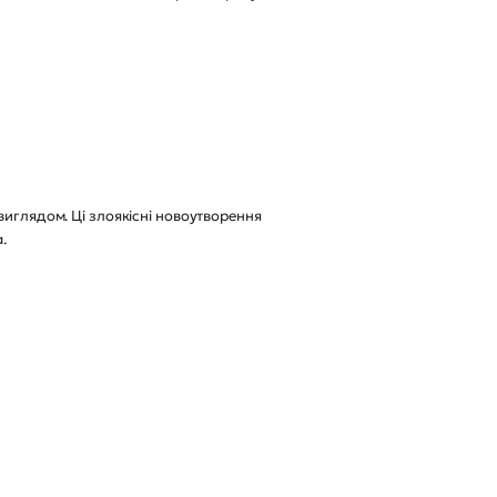
виглядом. Ці злоякісні новоутворення
.