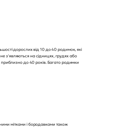
ьшості дорослих від 10 до 40 родимок, які
не з'являються на сідницях, грудях або
я, приблизно до 40 років. Багато родимки
рними мітками і бородавками також