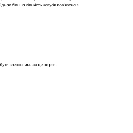
днак більша кількість невусів пов'язана з
бути впевненим, що це не рак.