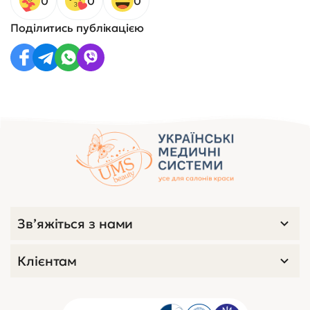
0
0
0
Поділитись публікацією
Зв’яжіться з нами
Клієнтам