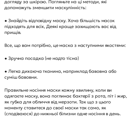
догляду за шкірою. Погляньте на ці методи, які
допоможуть зменшити маскулінність:
● Знайдіть відповідну маску. Хоча більшість масок
підходять для всіх, Деякі краще захищають вас від
прищів.
Все, що вам потрібно, це маска з наступними якостями:
● Зручна посадка (не надто тісна)
● Легка дихаюча тканина, наприклад бавовна або
суміш бавовни.
Правильне носіння маски кожну хвилину, коли ви
одягаєте маску, вона поглинає бактерії з рота, піт і жир,
як губка для обличчя від мерзоти. Так що з цього
моменту ставитеся до своєї маски так само, як
(сподіваюся) до нижньої білизни одне носіння в день.