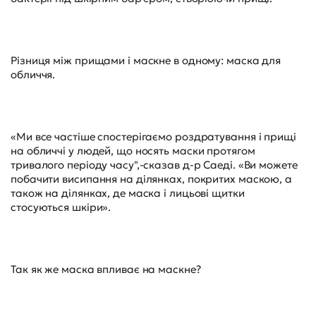
Різниця між прищами і маскне в одному: маска для
обличчя.
«Ми все частіше спостерігаємо роздратування і прищі
на обличчі у людей, що носять маски протягом
тривалого періоду часу",-сказав д-р Саеді. «Ви можете
побачити висипання на ділянках, покритих маскою, а
також на ділянках, де маска і лицьові щитки
стосуються шкіри».
Так як же маска впливає на маскне?