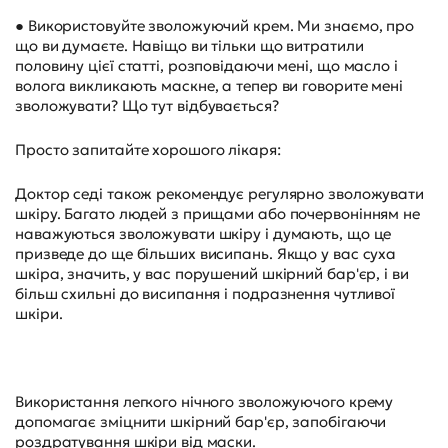
● Використовуйте зволожуючий крем. Ми знаємо, про
що ви думаєте. Навіщо ви тільки що витратили
половину цієї статті, розповідаючи мені, що масло і
волога викликають маскне, а тепер ви говорите мені
зволожувати? Що тут відбувається?
Просто запитайте хорошого лікаря:
Доктор седі також рекомендує регулярно зволожувати
шкіру. Багато людей з прищами або почервонінням не
наважуються зволожувати шкіру і думають, що це
призведе до ще більших висипань. Якщо у вас суха
шкіра, значить, у вас порушений шкірний бар'єр, і ви
більш схильні до висипання і подразнення чутливої
шкіри.
Використання легкого нічного зволожуючого крему
допомагає зміцнити шкірний бар'єр, запобігаючи
роздратування шкіри від маски.