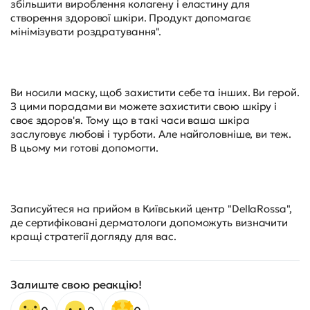
збільшити вироблення колагену і еластину для
створення здорової шкіри. Продукт допомагає
мінімізувати роздратування".
Ви носили маску, щоб захистити себе та інших. Ви герой.
З цими порадами ви можете захистити свою шкіру і
своє здоров'я. Тому що в такі часи ваша шкіра
заслуговує любові і турботи. Але найголовніше, ви теж.
В цьому ми готові допомогти.
Записуйтеся на прийом в Київський центр "DellaRossa",
де сертифіковані дерматологи допоможуть визначити
кращі стратегії догляду для вас.
Залиште свою реакцію!