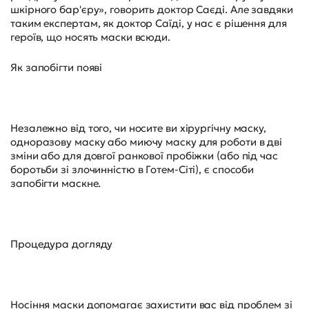
шкірного бар'єру», говорить доктор Саєді. Але завдяки
таким експертам, як доктор Саїді, у нас є рішення для
героїв, що носять маски всюди.
Як запобігти появі
Незалежно від того, чи носите ви хірургічну маску,
одноразову маску або миючу маску для роботи в дві
зміни або для довгої ранкової пробіжки (або під час
боротьби зі злочинністю в Готем-Сіті), є способи
запобігти маскне.
Процедура догляду
Носіння маски допомагає захистити вас від проблем зі