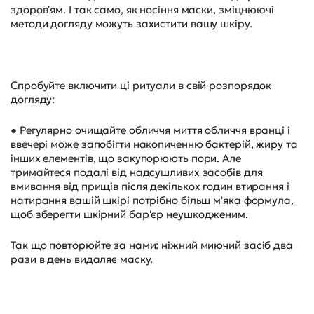
здоров'ям. І так само, як носіння маски, зміцнюючі
методи догляду можуть захистити вашу шкіру.
Спробуйте включити ці ритуали в свій розпорядок
догляду:
● Регулярно очищайте обличчя миття обличчя вранці і
ввечері може запобігти накопиченню бактерій, жиру та
інших елементів, що закупорюють пори. Але
тримайтеся подалі від надсушливих засобів для
вмивання від прищів після декількох годин втирання і
натирання вашій шкірі потрібно більш м'яка формула,
щоб зберегти шкірний бар'єр неушкодженим.
Так що повторюйте за нами: ніжний миючий засіб два
рази в день видаляє маску.