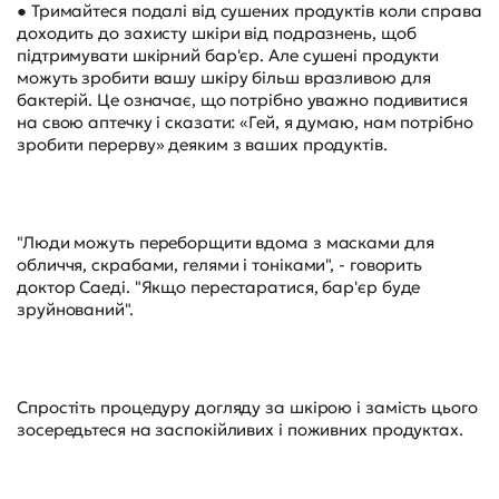
● Тримайтеся подалі від сушених продуктів коли справа
доходить до захисту шкіри від подразнень, щоб
підтримувати шкірний бар'єр. Але сушені продукти
можуть зробити вашу шкіру більш вразливою для
бактерій. Це означає, що потрібно уважно подивитися
на свою аптечку і сказати: «Гей, я думаю, нам потрібно
зробити перерву» деяким з ваших продуктів.
"Люди можуть переборщити вдома з масками для
обличчя, скрабами, гелями і тоніками", - говорить
доктор Саеді. "Якщо перестаратися, бар'єр буде
зруйнований".
Спростіть процедуру догляду за шкірою і замість цього
зосередьтеся на заспокійливих і поживних продуктах.