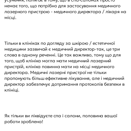
немає того, що потрібно для застосування медичного
лазерного пристрою - медичного директора / лікаря на
місці.
Тільки в клініках по догляду за шкірою / естетичної
медицини зазвичай є медичний директор-так, це три
слова в одному реченні. Це так важливо, тому що для
того, щоб клініка могла мати медичний лазерний
пристрій, клініка повинна мати на місці медичного
директора. Медичні лазерні пристрої не тільки
пропонують більш ефективне лікування, але і медичний
директор забезпечує дотримання протоколів безпеки в
клініці.
Як тільки ви ліквідуєте спа і салони, половина вашої
роботи зроблена!