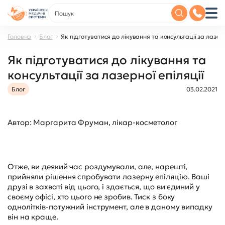
Головна
Блог
Як підготуватися до лікування та консультації за лазерн
Як підготуватися до лікування та
консультації за лазерної епіляції
Блог
03.02.2021
Автор: Маргарита Фруман, лікар-косметолог
Отже, ви деякий час роздумували, але, нарешті,
прийняли рішення спробувати лазерну епіляцію. Ваші
друзі в захваті від цього, і здається, що ви єдиний у
своєму офісі, хто цього не зробив. Тиск з боку
однолітків-потужний інструмент, але в даному випадку
він на краще.