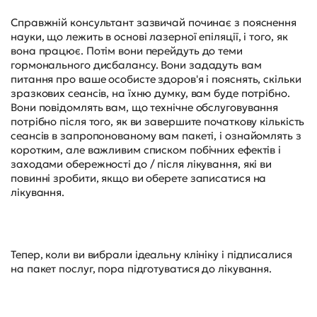
Справжній консультант зазвичай починає з пояснення
науки, що лежить в основі лазерної епіляції, і того, як
вона працює. Потім вони перейдуть до теми
гормонального дисбалансу. Вони зададуть вам
питання про ваше особисте здоров'я і пояснять, скільки
зразкових сеансів, на їхню думку, вам буде потрібно.
Вони повідомлять вам, що технічне обслуговування
потрібно після того, як ви завершите початкову кількість
сеансів в запропонованому вам пакеті, і ознайомлять з
коротким, але важливим списком побічних ефектів і
заходами обережності до / після лікування, які ви
повинні зробити, якщо ви оберете записатися на
лікування.
Тепер, коли ви вибрали ідеальну клініку і підписалися
на пакет послуг, пора підготуватися до лікування.