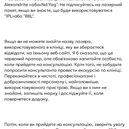
Alexandrite «або»Nd:Yag". Не підписуйтесь на лазерний
пакет, якщо ви знаєте, що буде використовуватися
"IPL»або "BBL".
Якщо ви не можете знайти назву лазера,
використовуваного в клініці, яку ви збираєтеся
відвідати, на їхньому веб-сайті, Я б сказала, що це
червоний прапор, але обов'язково запитайте особисто,
коли прийдете на консультацію. Крім того, не забудьте
попросити консультанта провести екскурсію по клініці.
Переконайтеся в чистоті, професіоналізмі і
доброзичливості персоналу і, найголовніше,
використовуваного пристрою. Якщо ви з ним не
знайомі, запишіть марку і досліджуйте її, коли
повернетеся додому.
Потім, коли ви прийдете на консультацію, зверніть увагу