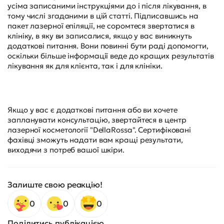
усіма записаними інструкціями до і після лікування, в
тому числі згаданими в цій статті. Підписавшись на
пакет лазерної епіляції, не соромтеся звертатися в
клініку, в яку ви записалися, якщо у вас виникнуть
додаткові питання. Вони повинні бути раді допомогти,
оскільки більше інформації веде до кращих результатів
лікування як для клієнта, так і для клініки.
Якщо у вас є додаткові питання або ви хочете
запланувати консультацію, звертайтеся в центр
лазерної косметології "DellaRossa". Сертифіковані
фахівці зможуть надати вам кращі результати,
виходячи з потреб вашої шкіри.
Залиште свою реакцію!
0
0
0
Поділитись публікацією