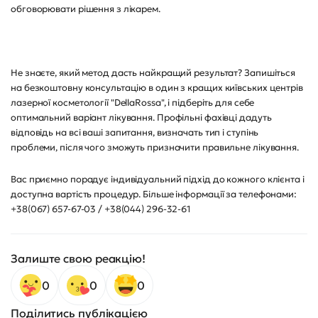
обговорювати рішення з лікарем.
Не знаєте, який метод дасть найкращий результат? Запишіться
на безкоштовну консультацію в один з кращих київських центрів
лазерної косметології "DellaRossa", і підберіть для себе
оптимальний варіант лікування. Профільні фахівці дадуть
відповідь на всі ваші запитання, визначать тип і ступінь
проблеми, після чого зможуть призначити правильне лікування.
Вас приємно порадує індивідуальний підхід до кожного клієнта і
доступна вартість процедур. Більше інформації за телефонами:
+38(067) 657-67-03 / +38(044) 296-32-61
Залиште свою реакцію!
0
0
0
Поділитись публікацією