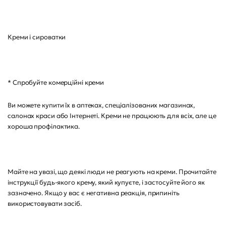
Креми і сироватки
* Спробуйте комерційні креми
Ви можете купити їх в аптеках, спеціалізованих магазинах,
салонах краси або Інтернеті. Креми не працюють для всіх, але це
хороша профілактика.
Майте на увазі, що деякі люди не реагують на креми. Прочитайте
інструкції будь-якого крему, який купуєте, і застосуйте його як
зазначено. Якщо у вас є негативна реакція, припиніть
використовувати засіб.