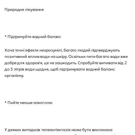
Природне лікування
* Підтримуйте водний баланс
Хоча точні ефекти незрозумілі, багато людей підтверджують
позитивний вплив води на шкіру. Оскільки пити багато води вже
добре для здоров'я, це не зашкодить. Спробуйте випивати від 2
до 3 літрів води щодня, щоб підтримувати водний баланс
організму.
* Пийте менше алкоголю
У деяких випадках телеангіектазія може бути викликана