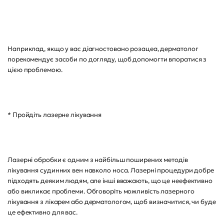
Наприклад, якщо у вас діагностовано розацеа, дерматолог
порекомендує засоби по догляду, щоб допомогти впоратися з
цією проблемою.
* Пройдіть лазерне лікування
Лазерні обробки є одним з найбільш поширених методів
лікування судинних вен навколо носа. Лазерні процедури добре
підходять деяким людям, але інші вважають, що це неефективно
або викликає проблеми. Обговоріть можливість лазерного
лікування з лікарем або дерматологом, щоб визначитися, чи буде
це ефективно для вас.