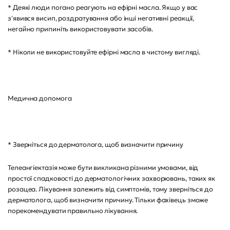
* Деякі люди погано реагують на ефірні масла. Якщо у вас
з'явився висип, роздратування або інші негативні реакції,
негайно припиніть використовувати засобів.
* Ніколи не використовуйте ефірні масла в чистому вигляді.
Медична допомога
* Зверніться до дерматолога, щоб визначити причину
Телеангіектазія може бути викликана різними умовами, від
простої спадковості до дерматологічних захворювань, таких як
розацеа. Лікування залежить від симптомів, тому зверніться до
дерматолога, щоб визначити причину. Тільки фахівець зможе
порекомендувати правильно лікування.