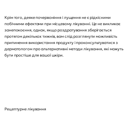
Крім того, деяке почервоніння і лущення не є рідкісними
побічними ефектами при місцевому лікуванні. Це не викликає
занепокоєння, однак, якщо роздратування зберігається
протягом декількох тижнів, вам слід розглянути можливість
припинення використання продукту і проконсультуватися з
дерматологом про альтернативні методи лікування, які можуть
бути простіше для вашої шкіри.
Рецептурне лікування