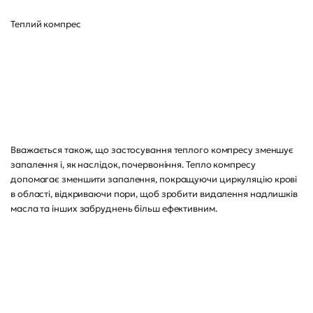
Теплий компрес
Вважається також, що застосування теплого компресу зменшує
запалення і, як наслідок, почервоніння. Тепло компресу
допомагає зменшити запалення, покращуючи циркуляцію крові
в області, відкриваючи пори, щоб зробити видалення надлишків
масла та інших забруднень більш ефективним.