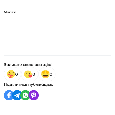
Макіяж
Залиште свою реакцію!
0
0
0
Поділитись публікацією