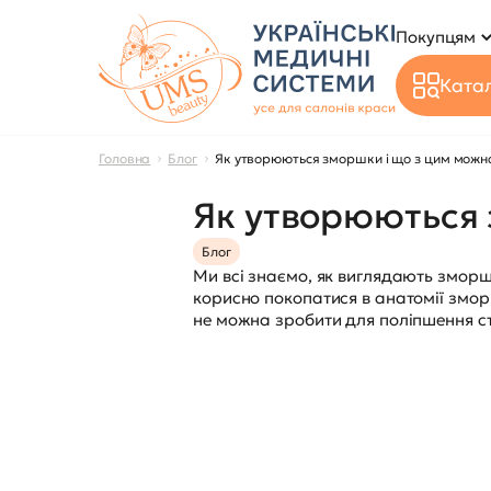
Покупцям
Катал
Головна
Блог
Як утворюються зморшки і що з цим можн
Як утворюються 
Блог
Ми всі знаємо, як виглядають зморшк
корисно покопатися в анатомії змор
не можна зробити для поліпшення с