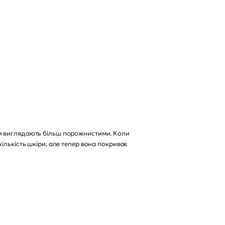
ки виглядають більш порожнистими. Коли
ількість шкіри, але тепер вона покриває