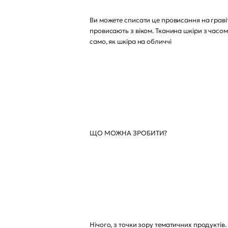
Ви можете списати це провисання на гравіта
провисають з віком. Тканина шкіри з часом
само, як шкіра на обличчі
ЩО МОЖНА ЗРОБИТИ?
Нічого, з точки зору тематичних продуктів. 