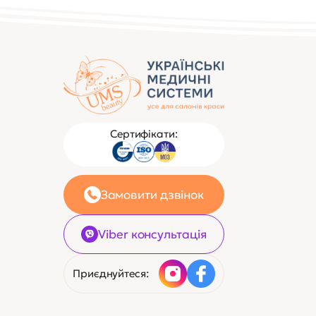
Сертифікати:
Замовити дзвінок
Viber консультація
Приєднуйтеся: