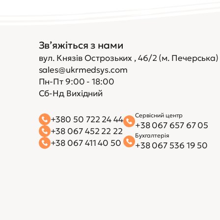
Зв’яжіться з нами
вул. Князів Острозьких , 46/2 (м. Печерська)
sales@ukrmedsys.com
Пн-Пт 9:00 - 18:00
Сб-Нд Вихідний
Сервісний центр
+380 50 722 24 44
+38 067 657 67 05
+38 067 452 22 22
Бухгалтерія
+38 067 411 40 50
+38 067 536 19 50