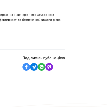
ервісних інженерів – все це дає нам
фективності та безпеки найвищого рівня.
Поділитись публікацією