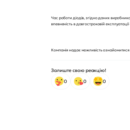
Час роботи діодів, згідно даних виробника,
впевненість в довгостроковій експлуатації
Компанія надає можливість ознайомитися 
Залиште свою реакцію!
0
0
0