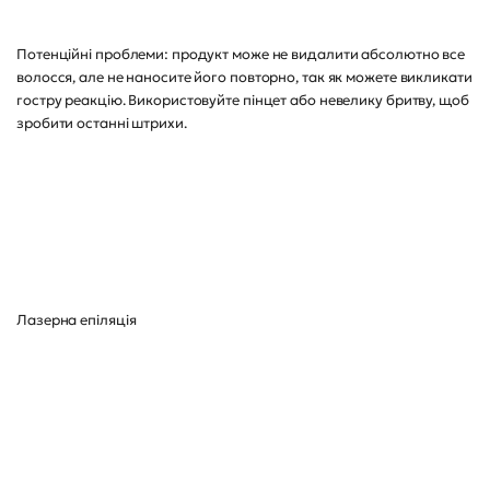
Потенційні проблеми: продукт може не видалити абсолютно все
волосся, але не наносите його повторно, так як можете викликати
гостру реакцію. Використовуйте пінцет або невелику бритву, щоб
зробити останні штрихи.
Лазерна епіляція