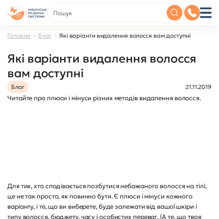
Головна
Блог
Які варіанти видалення волосся вам доступні
Які варіанти видалення волосся
вам доступні
Блог
21.11.2019
Читайте про плюси і мінуси різних методів видалення волосся.
Для тих, хто сподівається позбутися небажаного волосся на тілі,
це не так просто, як повинно бути. Є плюси і мінуси кожного
варіанту, і те, що ви виберете, буде залежати від вашої шкіри і
типу волосся, бюджету, часу і особистих переваг. (А те, що твоя