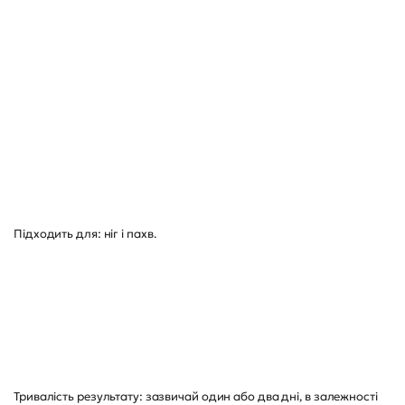
Підходить для: ніг і пахв.
Тривалість результату: зазвичай один або два дні, в залежності