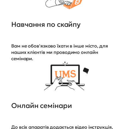
Навчання по скайпу
Вам не обов'язково їхати в інше місто, для
наших клієнтів ми проводимо онлайн
семінари.
Онлайн семінари
До всіх апаратів додається відео інструкція,