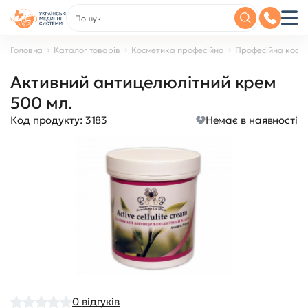
Головна
Каталог товарів
Косметика професійна
Професійна косме
Активний антицелюлітний крем
500 мл.
Код продукту:
3183
Немає в наявності
0
відгуків