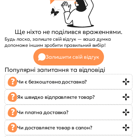
Ще ніхто не поділився враженнями.
Будь ласка, залиште свій відгук — ваша думка
допоможе іншим зробити правильний вибір!
Залишити свій відгук
Популярні запитання та відповіді
Чи є безкоштовна доставка?
Як швидко відправляєте товар?
Чи платна доставка?
Чи доставляєте товар в салон?