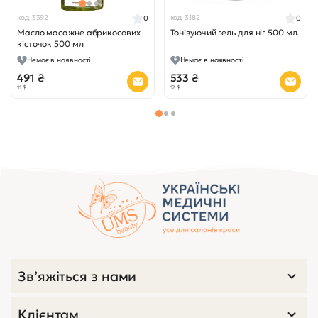
код 3392
код 3182
0
0
Масло масажне абрикосових
Тонізуючий гель для ніг 500 мл.
кісточок 500 мл
Немає в наявності
Немає в наявності
491 ₴
533 ₴
11 $
12 $
Зв’яжіться з нами
Клієнтам