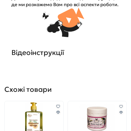
де ми розкажемо Вам про всі аспекти роботи.
Відеоінструкції
Схожі товари