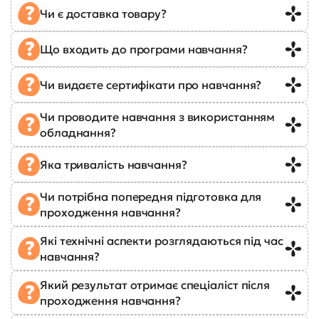
Чи є доставка товару?
Що входить до програми навчання?
Чи видаєте сертифікати про навчання?
Чи проводите навчання з використанням
обладнання?
Яка тривалість навчання?
Чи потрібна попередня підготовка для
проходження навчання?
Які технічні аспекти розглядаються під час
навчання?
Який результат отримає спеціаліст після
проходження навчання?