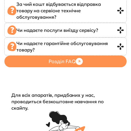
За чий кошт відбувається відправка
товару на сервісне технічне
обслуговування?
Чи надаєте послуги виїзду сервісу?
Чи надаєте гарантійне обслуговування
товару?
Розділ FAQ
Для всіх апаратів, придбаних у нас,
проводиться безкоштовне навчання по
скайпу.