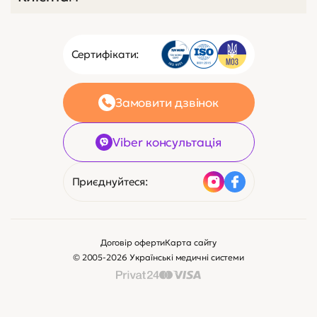
Сертифікати:
Замовити дзвінок
Viber консультація
Приєднуйтеся:
Договір оферти
Карта сайту
© 2005-2026 Українські медичні системи