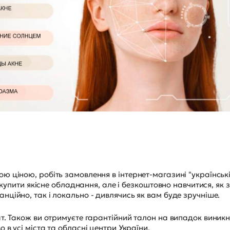
 ціною, робіть замовлення в інтернет-магазині "українськ
 купити якісне обладнання, але і безкоштовно навчитися, як 
ційно, так і локально - дивлячись як вам буде зручніше.
т. Також ви отримуєте гарантійний талон на випадок виник
в усі міста та обласні центри України.