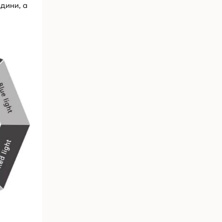
юдини, а