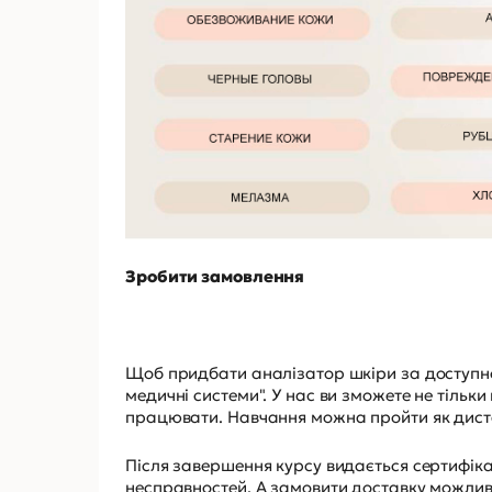
Зробити замовлення
Щоб придбати аналізатор шкіри за доступною
медичні системи". У нас ви зможете не тільки
працювати. Навчання можна пройти як дистан
Після завершення курсу видається сертифіка
несправностей. А замовити доставку можливо 