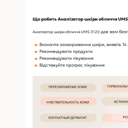
Що робить Аналізатор шкіри обличчя UMS
дає вам безп
Аналізатор шкіри обличчя UMS-3120
Визначте захворювання шкіри, виявіть 14
Рекомендувати продукти
Рекомендувати лікування
Відстежуйте прогрес лікування