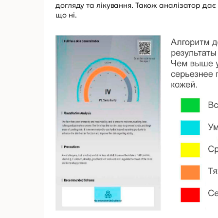
догляду та лікування. Також аналізатор дає
що ні.