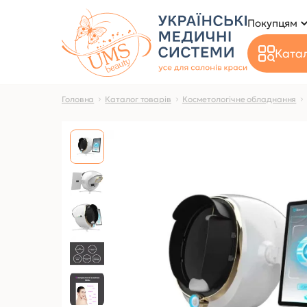
Покупцям
Катал
Головна
Каталог товарів
Косметологічне обладнання