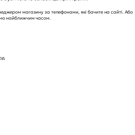
еджером магазину за телефонами, які бачите на сайті. Або
имо найближчим часом.
од