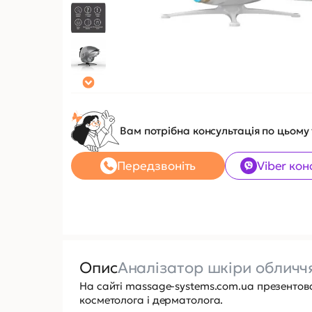
Вам потрібна консультація по цьому
Передзвоніть
Viber кон
Опис
Аналізатор шкіри обличч
На сайті massage-systems.com.ua презенто
косметолога і дерматолога.