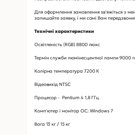
Для оформлення замовлення зв'яжіться з мен
залишайте заявку, і ми самі Вам передзвон
Технічні характеристики
Освітленість (RGB) 8800 люкс
Термін служби люмінесцентної лампи 9000 г
Колірна температура 7200 К
Відеовихід NTSC
Процесор - Pentium 4 1,8 ГГц
Комп'ютер і монітор ОС: Windows 7
Вага 13 кг / 15 кг