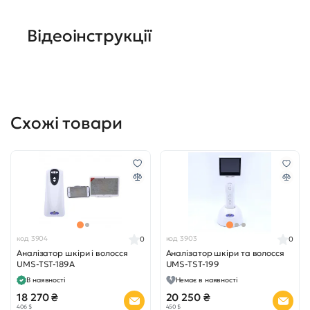
Відеоінструкції
Схожі товари
код 3904
код 3903
0
0
Аналізатор шкіри і волосся
Аналізатор шкіри та волосся
UMS-TST-189A
UMS-TST-199
В наявності
Немає в наявності
18 270 ₴
20 250 ₴
406 $
450 $