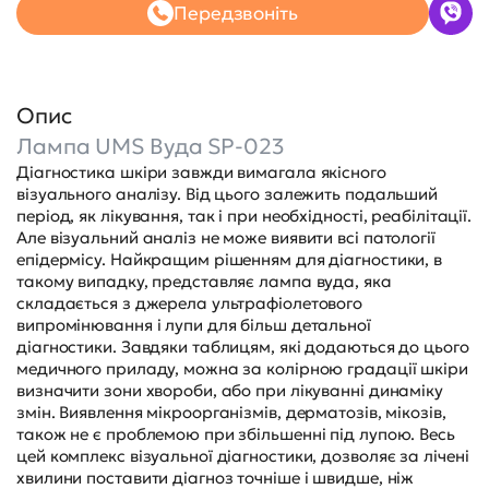
Передзвоніть
Опис
Лампа UMS Вуда SP-023
Діагностика шкіри завжди вимагала якісного
візуального аналізу. Від цього залежить подальший
період, як лікування, так і при необхідності, реабілітації.
Але візуальний аналіз не може виявити всі патології
епідермісу. Найкращим рішенням для діагностики, в
такому випадку, представляє лампа вуда, яка
складається з джерела ультрафіолетового
випромінювання і лупи для більш детальної
діагностики. Завдяки таблицям, які додаються до цього
медичного приладу, можна за колірною градації шкіри
визначити зони хвороби, або при лікуванні динаміку
змін. Виявлення мікроорганізмів, дерматозів, мікозів,
також не є проблемою при збільшенні під лупою. Весь
цей комплекс візуальної діагностики, дозволяє за лічені
хвилини поставити діагноз точніше і швидше, ніж