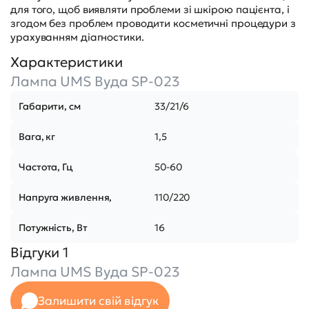
для того, щоб виявляти проблеми зі шкірою пацієнта, і
згодом без проблем проводити косметичні процедури з
урахуванням діагностики.
Характеристики
Лампа UMS Вуда SP-023
Габарити, см
33/21/6
Вага, кг
1,5
Частота, Гц
50-60
Напруга живлення,
110/220
Потужність, Вт
16
Відгуки 1
Лампа UMS Вуда SP-023
Залишити свій відгук