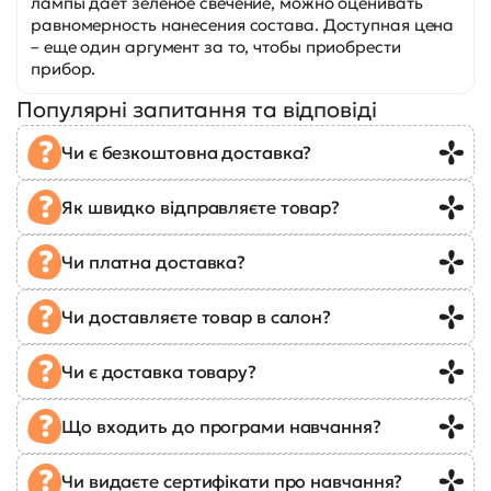
лампы дает зеленое свечение, можно оценивать
равномерность нанесения состава. Доступная цена
– еще один аргумент за то, чтобы приобрести
прибор.
Популярні запитання та відповіді
Чи є безкоштовна доставка?
Як швидко відправляєте товар?
Чи платна доставка?
Чи доставляєте товар в салон?
Чи є доставка товару?
Що входить до програми навчання?
Чи видаєте сертифікати про навчання?