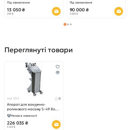
Під замовлення
Під замовлення
13 050 ₴
90 000 ₴
290 $
2 000 $
Переглянуті товари
код 1242
0
Апарат для вакуумно-
роликового масажу S-49 Body
Shaping
Немає в наявності
226 035 ₴
5 023 $