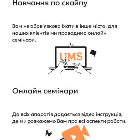
Навчання по скайпу
Вам не обов'язково їхати в інше місто, для
наших клієнтів ми проводимо онлайн
семінари.
Онлайн семінари
До всіх апаратів додається відео інструкція,
де ми розкажемо Вам про всі аспекти роботи.