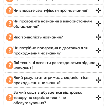
Чи видаєте сертифікати про навчання?
Чи проводите навчання з використанням
обладнання?
Яка тривалість навчання?
Чи потрібна попередня підготовка для
проходження навчання?
Які технічні аспекти розглядаються під час
навчання?
Який результат отримає спеціаліст після
проходження навчання?
За чий кошт відбувається відправка
товару на сервісне технічне
обслуговування?