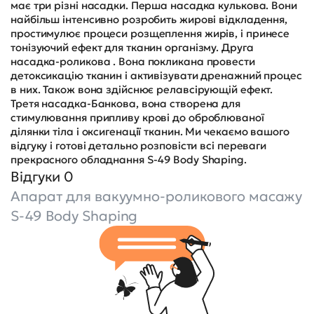
має три різні насадки. Перша насадка кулькова. Вони
найбільш інтенсивно розробить жирові відкладення,
простимулює процеси розщеплення жирів, і принесе
тонізуючий ефект для тканин організму. Друга
насадка-роликова . Вона покликана провести
детоксикацію тканин і активізувати дренажний процес
в них. Також вона здійснює релавсірующій ефект.
Третя насадка-Банкова, вона створена для
стимулювання припливу крові до оброблюваної
ділянки тіла і оксигенації тканин. Ми чекаємо вашого
відгуку і готові детально розповісти всі переваги
прекрасного обладнання S-49 Body Shaping.
Відгуки 0
Апарат для вакуумно-роликового масажу
S-49 Body Shaping