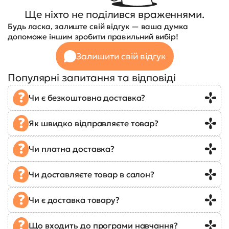
Ще ніхто не поділився враженнями.
Будь ласка, залиште свій відгук — ваша думка
допоможе іншим зробити правильний вибір!
Залишити свій відгук
Популярні запитання та відповіді
Чи є безкоштовна доставка?
Як швидко відправляєте товар?
Чи платна доставка?
Чи доставляєте товар в салон?
Чи є доставка товару?
Що входить до програми навчання?