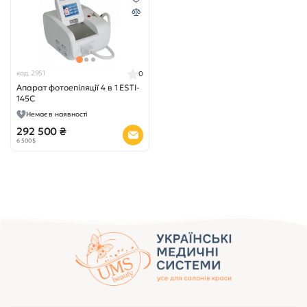
код 2951
0
Апарат фотоепіляції 4 в 1 ESTI-
145C
Немає в наявності
292 500 ₴
6 500 $