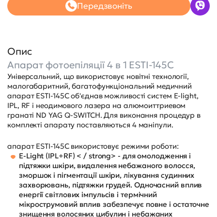
Передзвоніть
Опис
Апарат фотоепіляції 4 в 1 ESTI-145C
Універсальний, що використовує новітні технології,
малогабаритний, багатофункціональний медичний
апарат ESTI-145C об'єднав можливості систем E-light,
IPL, RF і неодимового лазера на алюмоиттриевом
гранаті ND YAG Q-SWITCH. Для виконання процедур в
комплекті апарату поставляються 4 маніпули.
апарат ESTI-145C використовує режими роботи:
E-Light (IPL+RF) < / strong> - для омолодження і
підтяжки шкіри, видалення небажаного волосся,
зморшок і пігментації шкіри, лікування судинних
захворювань, підтяжки грудей. Одночасний вплив
енергії світлових імпульсів і термічний
мікрострумовий вплив забезпечує повне і остаточне
знищення волосяних цибулин і небажаних