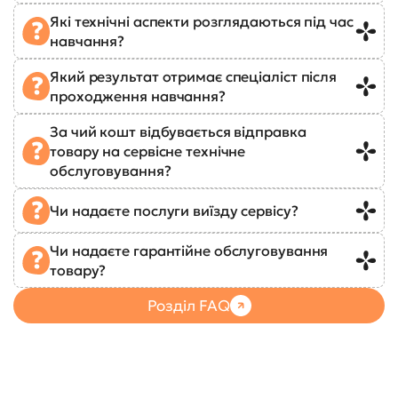
Які технічні аспекти розглядаються під час
навчання?
Який результат отримає спеціаліст після
проходження навчання?
За чий кошт відбувається відправка
товару на сервісне технічне
обслуговування?
Чи надаєте послуги виїзду сервісу?
Чи надаєте гарантійне обслуговування
товару?
Розділ FAQ