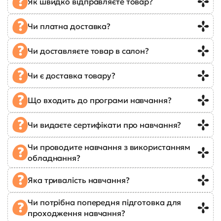
Як швидко відправляєте товар?
Чи платна доставка?
Чи доставляєте товар в салон?
Чи є доставка товару?
Що входить до програми навчання?
Чи видаєте сертифікати про навчання?
Чи проводите навчання з використанням
обладнання?
Яка тривалість навчання?
Чи потрібна попередня підготовка для
проходження навчання?