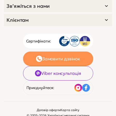
Зв’яжіться з нами
Клієнтам
Сертифікати:
Замовити дзвінок
Viber консультація
Приєднуйтеся:
Договір оферти
Карта сайту
© 2005-2026 Українські медичні системи