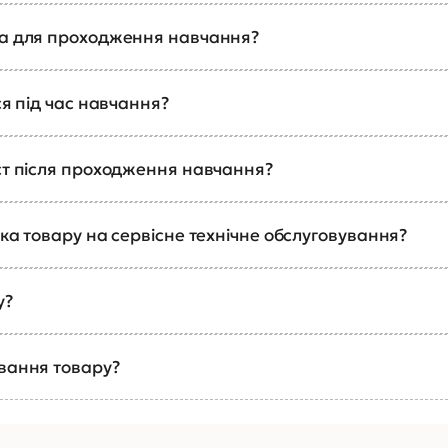
ка для проходження навчання?
ся під час навчання?
ст після проходження навчання?
ка товару на сервісне технічне обслуговування?
у?
ування товару?