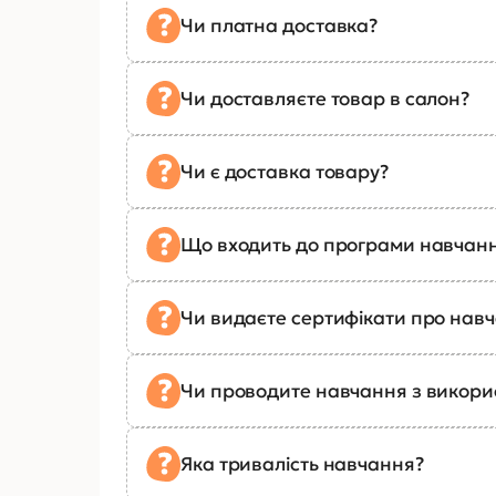
Чи платна доставка?
Чи доставляєте товар в салон?
Чи є доставка товару?
Що входить до програми навчан
Чи видаєте сертифікати про нав
Чи проводите навчання з викор
Яка тривалість навчання?