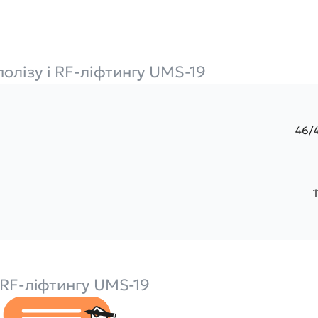
олізу і RF-ліфтингу UMS-19
46/
 RF-ліфтингу UMS-19