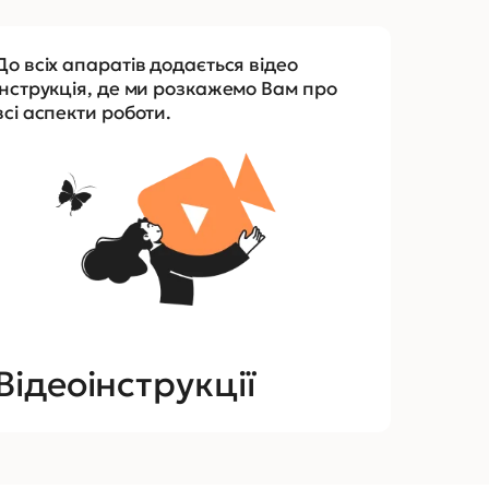
До всіх апаратів додається відео
інструкція, де ми розкажемо Вам про
всі аспекти роботи.
Відеоінструкції