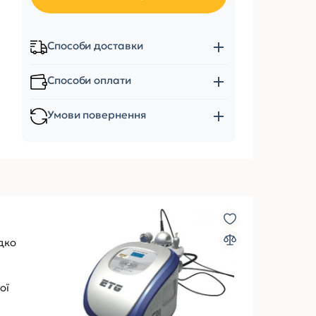
Способи доставки
Способи оплати
Умови повернення
дко
ої