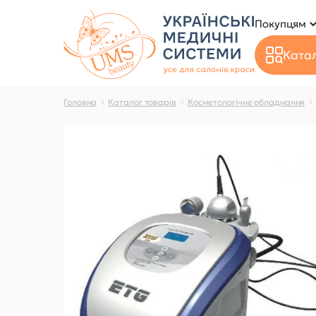
Покупцям
Катал
Головна
Каталог товарів
Косметологічне обладнання