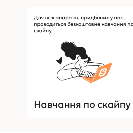
Для всіх апаратів, придбаних у нас,
проводиться безкоштовне навчання п
скайпу.
Навчання по скайпу