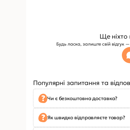
Ще ніхто 
Будь ласка, залиште свій відгук
Популярні запитання та відпов
Чи є безкоштовна доставка?
Як швидко відправляєте товар?