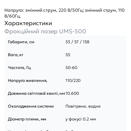
Напруга: змінний струм, 220 В/50Гц; змінний струм, 110
В/60Гц.
Характеристики
Фракційний лазер UMS-500
Габарити, см
53 / 57 / 138
Вага, кг
55
Частота, Гц
50-60
Напруга живлення,
110/220
Довжина світлової хвилі, нм
10.600
Охолодження системи
Повітряне, водне
Діаметр плями, мм
у фокусі 0.2 мм