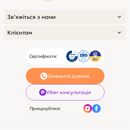
Зв’яжіться з нами
Клієнтам
Сертифікати:
Замовити дзвінок
Viber консультація
Приєднуйтеся: