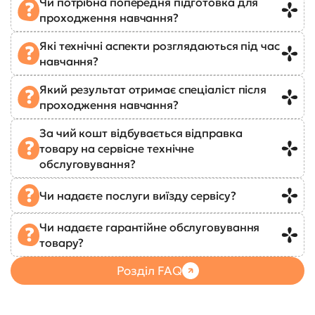
Чи потрібна попередня підготовка для
проходження навчання?
Які технічні аспекти розглядаються під час
навчання?
Який результат отримає спеціаліст після
проходження навчання?
За чий кошт відбувається відправка
товару на сервісне технічне
обслуговування?
Чи надаєте послуги виїзду сервісу?
Чи надаєте гарантійне обслуговування
товару?
Розділ FAQ