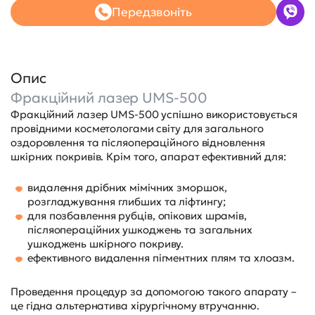
Передзвоніть
Опис
Фракційний лазер UMS-500
Фракційний лазер UMS-500 успішно використовується
провідними косметологами світу для загального
оздоровлення та післяопераційного відновлення
шкірних покривів. Крім того, апарат ефективний для:
видалення дрібних мімічних зморшок,
розгладжування глибших та ліфтингу;
для позбавлення рубців, опікових шрамів,
післяопераційних ушкоджень та загальних
ушкоджень шкірного покриву.
ефективного видалення пігментних плям та хлоазм.
Проведення процедур за допомогою такого апарату –
це гідна альтернатива хірургічному втручанню.