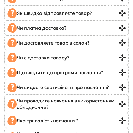
Як швидко відправляєте товар?
Чи платна доставка?
Чи доставляєте товар в салон?
Чи є доставка товару?
Що входить до програми навчання?
Чи видаєте сертифікати про навчання?
Чи проводите навчання з використанням
обладнання?
Яка тривалість навчання?