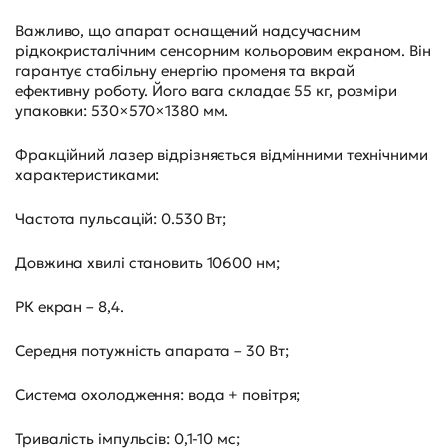
Важливо, що апарат оснащений надсучасним
рідкокристалічним сенсорним кольоровим екраном. Він
гарантує стабільну енергію променя та вкрай
ефективну роботу. Його вага складає 55 кг, розміри
упаковки: 530×570×1380 мм.
Фракційний лазер відрізняється відмінними технічними
характеристиками:
Частота пульсацій: 0.530 Вт;
Довжина хвилі становить 10600 нм;
РК екран – 8,4.
Середня потужність апарата – 30 Вт;
Система охолодження: вода + повітря;
Тривалість імпульсів: 0,1-10 мс;