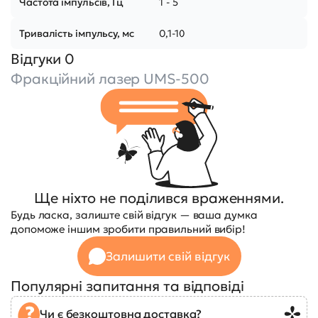
Частота імпульсів, Гц
1 - 5
Тривалість імпульсу, мс
0,1-10
Відгуки 0
Фракційний лазер UMS-500
Ще ніхто не поділився враженнями.
Будь ласка, залиште свій відгук — ваша думка
допоможе іншим зробити правильний вибір!
Залишити свій відгук
Популярні запитання та відповіді
Чи є безкоштовна доставка?