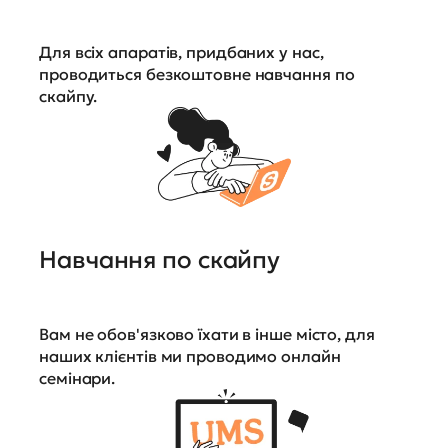
Для всіх апаратів, придбаних у нас,
проводиться безкоштовне навчання по
скайпу.
Навчання по скайпу
Вам не обов'язково їхати в інше місто, для
наших клієнтів ми проводимо онлайн
семінари.