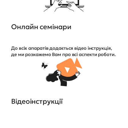
Онлайн семінари
До всіх апаратів додається відео інструкція,
де ми розкажемо Вам про всі аспекти роботи.
Відеоінструкції