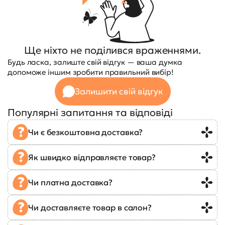
Ще ніхто не поділився враженнями.
Будь ласка, залиште свій відгук — ваша думка
допоможе іншим зробити правильний вибір!
Залишити свій відгук
Популярні запитання та відповіді
Чи є безкоштовна доставка?
Як швидко відправляєте товар?
Чи платна доставка?
Чи доставляєте товар в салон?