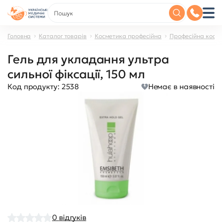
Головна
Каталог товарів
Косметика професійна
Професійна косме
Гель для укладання ультра
сильної фіксації, 150 мл
Код продукту:
2538
Немає в наявності
0
відгуків