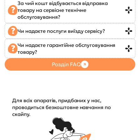
За чий кошт відбувається відправка
товару на сервісне технічне
обслуговування?
Чи надаєте послуги виїзду сервісу?
Чи надаєте гарантійне обслуговування
товару?
Розділ FAQ
Для всіх апаратів, придбаних у нас,
проводиться безкоштовне навчання по
скайпу.