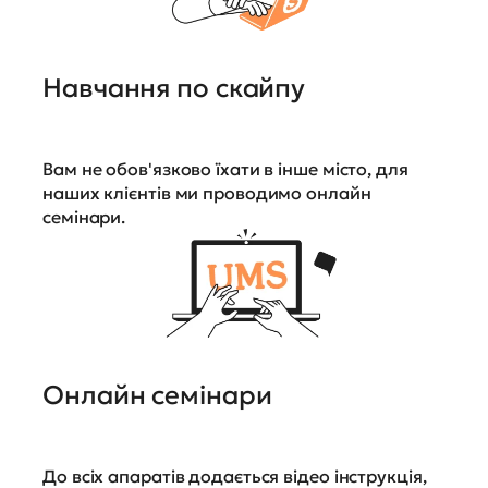
Навчання по скайпу
Вам не обов'язково їхати в інше місто, для
наших клієнтів ми проводимо онлайн
семінари.
Онлайн семінари
До всіх апаратів додається відео інструкція,