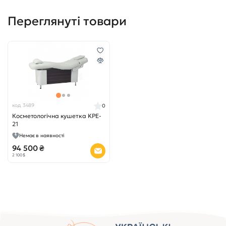
Переглянуті товари
код 3489
0
Косметологічна кушетка KPE-
21
Немає в наявності
94 500 ₴
2 100 $