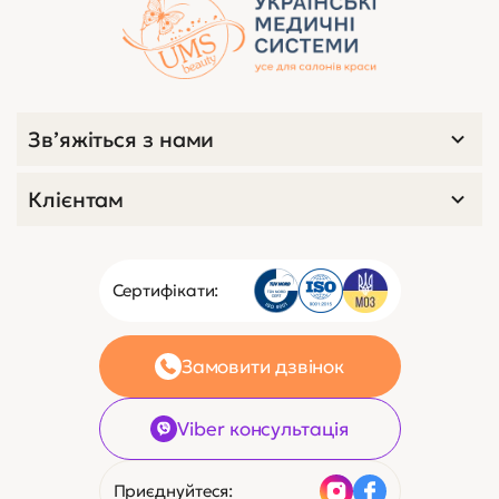
Зв’яжіться з нами
Клієнтам
Сертифікати:
Замовити дзвінок
Viber консультація
Приєднуйтеся: