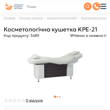
Головна
Каталог товарів
Косметологічні меблі
Косметологічні куш
Косметологічна кушетка KPE-21
Код продукту:
3489
Немає в наявності
0
відгуків