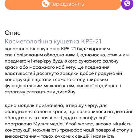
Передзвоніть
Опис
Косметологічна кушетка KPE-21
косметологічна кушетка KPE-21 буде хорошим
спеціалізованим обладнанням і, одночасно, стильним
предметом інтер'єру будь-якого сучасного салону
краси або масажного кабінету. Це поєднання
властивостей досягнуто завдяки добре продуманій
конструкції підстави і самого столу, широким
функціональним можливостям, високої надійності і
строгому елегантному дизайну.
дана модель призначена, в першу чергу, для
обладнання салонів краси, що позначилося на дизайні
обладнання та наявності додаткової функції –
програвача Мультимедіа. У той же час, висока міцність
конструкції, можливість трансформації поверхні столу з
використанням трьох рухомих секцій і наявність