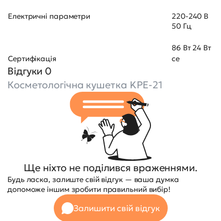
Електричні параметри
220-240 В
50 Гц
86 Вт 24 Вт
Сертифікація
ce
Відгуки 0
Косметологічна кушетка KPE-21
Ще ніхто не поділився враженнями.
Будь ласка, залиште свій відгук — ваша думка
допоможе іншим зробити правильний вибір!
Залишити свій відгук