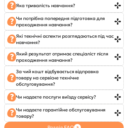
Яка тривалість навчання?
Чи потрібна попередня підготовка для
проходження навчання?
Які технічні аспекти розглядаються під час
навчання?
Який результат отримає спеціаліст після
проходження навчання?
За чий кошт відбувається відправка
товару на сервісне технічне
обслуговування?
Чи надаєте послуги виїзду сервісу?
Чи надаєте гарантійне обслуговування
товару?
Розділ FAQ