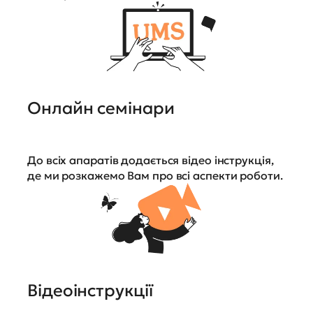
Онлайн семінари
До всіх апаратів додається відео інструкція,
де ми розкажемо Вам про всі аспекти роботи.
Відеоінструкції