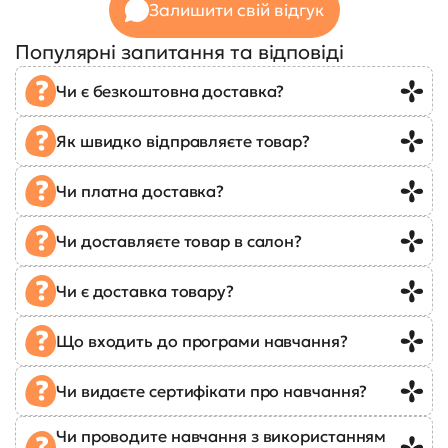
Залишити свій відгук
Популярні запитання та відповіді
Чи є безкоштовна доставка?
Як швидко відправляєте товар?
Чи платна доставка?
Чи доставляєте товар в салон?
Чи є доставка товару?
Що входить до програми навчання?
Чи видаєте сертифікати про навчання?
Чи проводите навчання з використанням