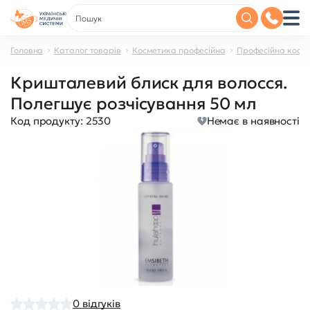
Головна
Каталог товарів
Косметика професійна
Професійна косме
Кришталевий блиск для волосся.
Полегшує розчісування 50 мл
Код продукту:
2530
Немає в наявності
0
відгуків