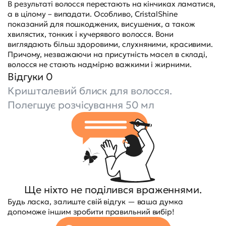
В результаті волосся перестають на кінчиках ламатися,
а в цілому – випадати. Особливо, CristalShine
показаний для пошкоджених, висушених, а також
хвилястих, тонких і кучерявого волосся. Вони
виглядають більш здоровими, слухняними, красивими.
Причому, незважаючи на присутність масел в складі,
волосся не стають надмірно важкими і жирними.
Відгуки 0
Кришталевий блиск для волосся.
Полегшує розчісування 50 мл
Ще ніхто не поділився враженнями.
Будь ласка, залиште свій відгук — ваша думка
допоможе іншим зробити правильний вибір!