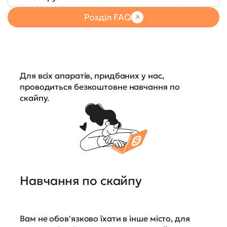
Розділ FAQ
Для всіх апаратів, придбаних у нас,
проводиться безкоштовне навчання по
скайпу.
Навчання по скайпу
Вам не обов'язково їхати в інше місто, для